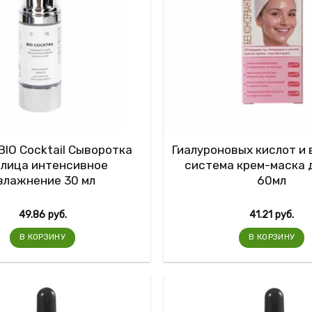
 BIO Cocktail Сыворотка
Гиалуроновых кислот и
 лица интенсивное
система крем-маска 
влажнение 30 мл
60мл
49.86
руб.
41.21
руб.
В КОРЗИНУ
В КОРЗИНУ