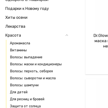
Подарки к Новому году
Хиты осени
Лекарства
Красота
Dr.Glow
маска
Аромамасла
не
Витамины
Волосы: выпадение
Волосы: маски и кондиционеры
Волосы: перхоть, себорея
Волосы: сыворотки и масла
Волосы: шампуни
Для детей
Для ресниц и бровей
Защита от солнца