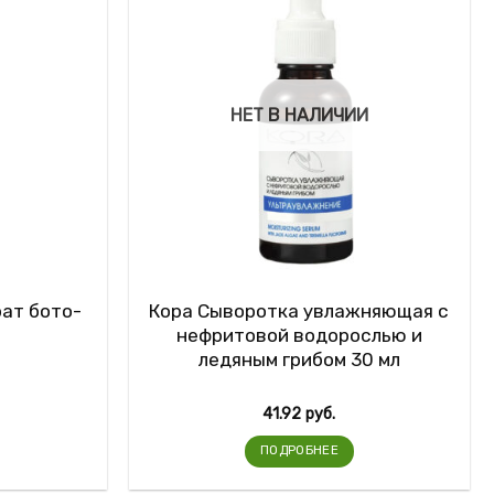
НЕТ В НАЛИЧИИ
ат бото-
Кора Сыворотка увлажняющая с
нефритовой водорослью и
ледяным грибом 30 мл
41.92
руб.
ПОДРОБНЕЕ