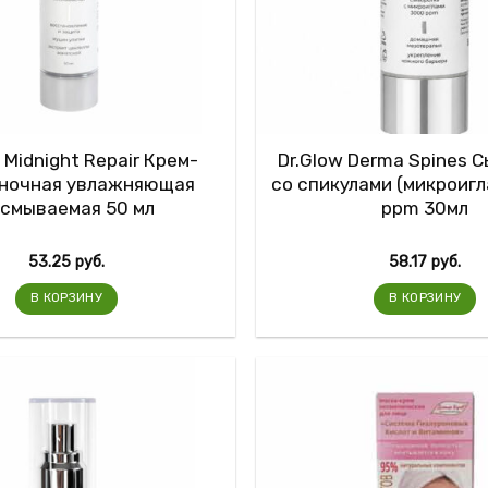
 Midnight Repair Крем-
Dr.Glow Derma Spines 
 ночная увлажняющая
со спикулами (микроиг
смываемая 50 мл
ppm 30мл
53.25
руб.
58.17
руб.
В КОРЗИНУ
В КОРЗИНУ