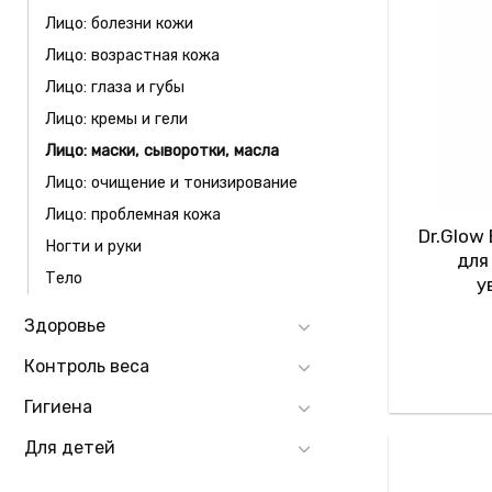
Лицо: болезни кожи
Лицо: возрастная кожа
Лицо: глаза и губы
Лицо: кремы и гели
Лицо: маски, сыворотки, масла
Лицо: очищение и тонизирование
Лицо: проблемная кожа
Dr.Glow
Ногти и руки
для
Тело
у
Здоровье
Контроль веса
Гигиена
Для детей