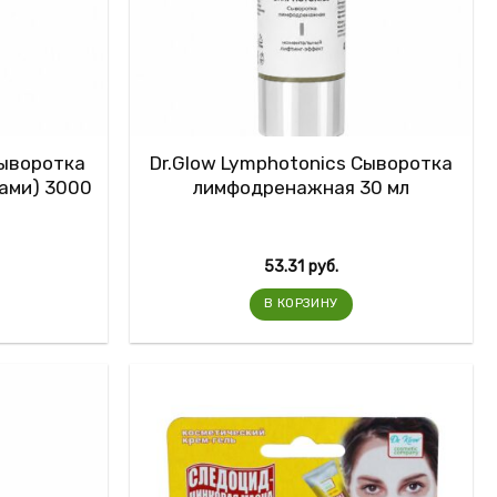
Сыворотка
Dr.Glow Lymphotonics Сыворотка
лами) 3000
лимфодренажная 30 мл
53.31
руб.
В КОРЗИНУ