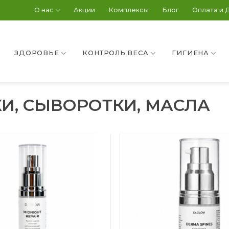
О нас
Акции
Комплексы
Блог
Оплата и 
ЗДОРОВЬЕ
КОНТРОЛЬ ВЕСА
ГИГИЕНА
И, СЫВОРОТКИ, МАСЛА