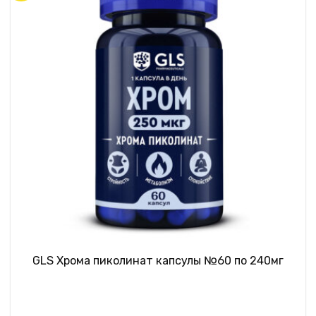
GLS Хрома пиколинат капсулы №60 по 240мг