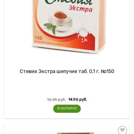
Стевия Экстра шипучие таб. 0,1 г. №150
16.35
руб.
14.96
руб.
В КОРЗИНУ