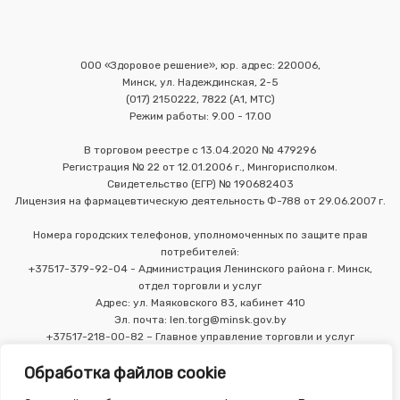
ООО «Здоровое решение», юр. адрес: 220006,
Минск, ул. Надеждинская, 2-5
(017) 2150222, 7822 (А1, МТС)
Режим работы: 9.00 - 17.00
В торговом реестре с 13.04.2020 № 479296
Регистрация № 22 от 12.01.2006 г., Мингорисполком.
Свидетельство (ЕГР) № 190682403
Лицензия на фармацевтическую деятельность Ф-788 от 29.06.2007 г.
Номера городских телефонов, уполномоченных по защите прав
потребителей:
+37517-379-92-04 - Администрация Ленинского района г. Минск,
отдел торговли и услуг
Адрес: ул. Маяковского 83, кабинет 410
Эл. почта: len.torg@minsk.gov.by
+37517-218-00-82 – Главное управление торговли и услуг
Мингорисполкома
Обработка файлов cookie