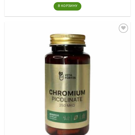
В КОРЗИНУ