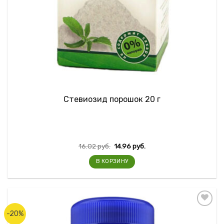
Стевиозид порошок 20 г
16.02
руб.
14.96
руб.
В КОРЗИНУ
-20%