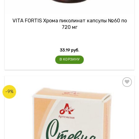
VITA FORTIS Хрома пиколинат капсулы №60 по
720 мг
33.19
руб.
В КОРЗИНУ
-9%