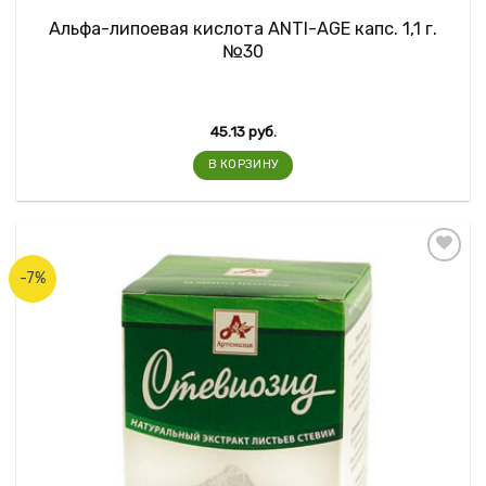
Альфа-липоевая кислота ANTI-AGE капс. 1,1 г.
№30
45.13
руб.
В КОРЗИНУ
-7%