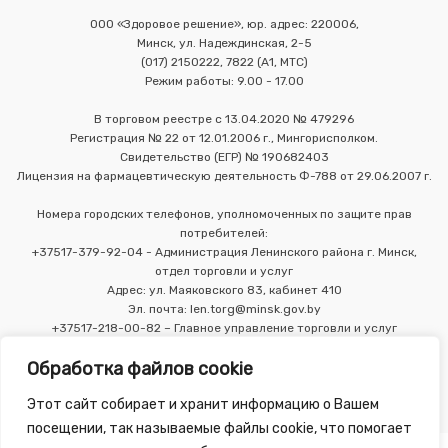
ООО «Здоровое решение», юр. адрес: 220006,
Минск, ул. Надеждинская, 2-5
(017) 2150222, 7822 (А1, МТС)
Режим работы: 9.00 - 17.00
В торговом реестре с 13.04.2020 № 479296
Регистрация № 22 от 12.01.2006 г., Мингорисполком.
Свидетельство (ЕГР) № 190682403
Лицензия на фармацевтическую деятельность Ф-788 от 29.06.2007 г.
Номера городских телефонов, уполномоченных по защите прав
потребителей:
+37517-379-92-04 - Администрация Ленинского района г. Минск,
отдел торговли и услуг
Адрес: ул. Маяковского 83, кабинет 410
Эл. почта: len.torg@minsk.gov.by
+37517-218-00-82 – Главное управление торговли и услуг
Мингорисполкома
Обработка файлов cookie
Этот сайт собирает и хранит информацию о Вашем
посещении, так называемые файлы cookie, что помогает