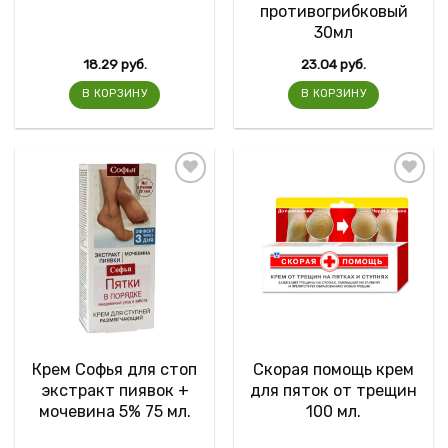
противогрибковый
30мл
18.29
руб.
23.04
руб.
В КОРЗИНУ
В КОРЗИНУ
Крем Софья для стоп
Скорая помощь крем
экстракт пиявок +
для пяток от трещин
мочевина 5% 75 мл.
100 мл.