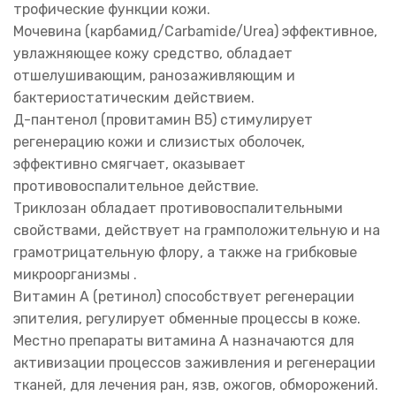
трофические функции кожи.
Мочевина (карбамид/Carbamide/Urea) эффективное,
увлажняющее кожу средство, обладает
отшелушивающим, ранозаживляющим и
бактериостатическим действием.
Д-пантенол (провитамин В5) стимулирует
регенерацию кожи и слизистых оболочек,
эффективно смягчает, оказывает
противовоспалительное действие.
Триклозан обладает противовоспалительными
свойствами, действует на грамположительную и на
грамотрицательную флору, а также на грибковые
микроорганизмы .
Витамин А (ретинол) способствует регенерации
эпителия, регулирует обменные процессы в коже.
Местно препараты витамина А назначаются для
активизации процессов заживления и регенерации
тканей, для лечения ран, язв, ожогов, обморожений.