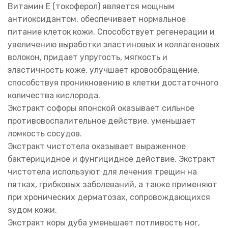
Витамин Е (токоферол) является мощным
антиоксидантом, обеспечивает нормальное
питание клеток кожи. Способствует регенерации и
увеличению выработки эластиновых и коллагеновых
волокон, придает упругость, мягкость и
эластичность коже, улучшает кровообращение,
способствуя проникновению в клетки достаточного
количества кислорода.
Экстракт софоры японской оказывает сильное
противовоспалительное действие, уменьшает
ломкость сосудов.
Экстракт чистотела оказывает выраженное
бактерицидное и фунгицидное действие. Экстракт
чистотела используют для лечения трещин на
пятках, грибковых заболеваний, а также применяют
при хронических дерматозах, сопровождающихся
зудом кожи.
Экстракт коры дуба уменьшает потливость ног,