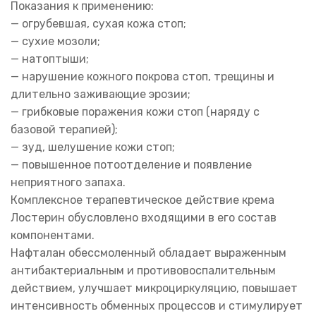
Показания к применению:
— огрубевшая, сухая кожа стоп;
— сухие мозоли;
— натоптыши;
— нарушение кожного покрова стоп, трещины и
длительно заживающие эрозии;
— грибковые поражения кожи стоп (наряду с
базовой терапией);
— зуд, шелушение кожи стоп;
— повышенное потоотделение и появление
неприятного запаха.
Комплексное терапевтическое действие крема
Лостерин обусловлено входящими в его состав
компонентами.
Нафталан обессмоленный обладает выраженным
антибактериальным и противовоспалительным
действием, улучшает микроциркуляцию, повышает
интенсивность обменных процессов и стимулирует