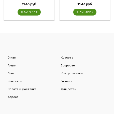
11.43
руб.
11.43
руб.
В КОРЗИНУ
В КОРЗИНУ
О нас
Красота
Акции
Здоровье
Блог
Контроль веса
Контакты
Гигиена
Оплата и Доставка
Для детей
Адреса