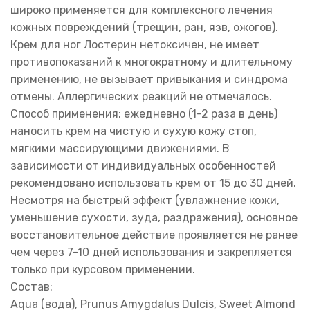
широко применяется для комплексного лечения
кожных повреждений (трещин, ран, язв, ожогов).
Крем для ног Лостерин нетоксичен, не имеет
противопоказаний к многократному и длительному
применению, не вызывает привыкания и синдрома
отмены. Аллергических реакций не отмечалось.
Способ применения: ежедневно (1-2 раза в день)
наносить крем на чистую и сухую кожу стоп,
мягкими массирующими движениями. В
зависимости от индивидуальных особенностей
рекомендовано использовать крем от 15 до 30 дней.
Несмотря на быстрый эффект (увлажнение кожи,
уменьшение сухости, зуда, раздражения), основное
восстановительное действие проявляется не ранее
чем через 7-10 дней использования и закрепляется
только при курсовом применении.
Состав:
Aqua (вода), Prunus Amygdalus Dulcis, Sweet Almond