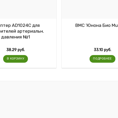
птер AD1024C для
ВМС ‘Юнона Био Mul
ителей артериальн.
давления №1
38.29
руб.
33.10
руб.
В КОРЗИНУ
ПОДРОБНЕЕ