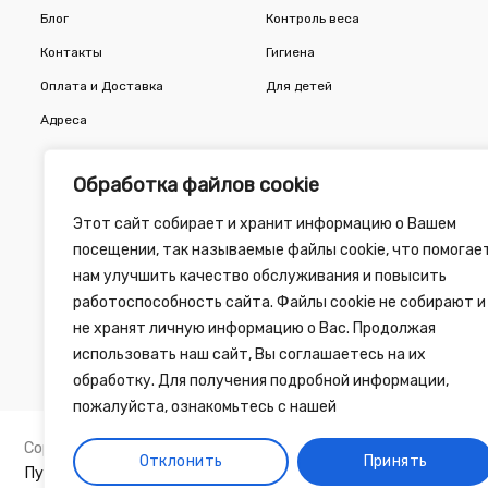
Блог
Контроль веса
Контакты
Гигиена
Оплата и Доставка
Для детей
Адреса
Обработка файлов cookie
Этот сайт собирает и хранит информацию о Вашем
посещении, так называемые файлы cookie, что помогае
нам улучшить качество обслуживания и повысить
работоспособность сайта. Файлы cookie не собирают и
не хранят личную информацию о Вас. Продолжая
использовать наш сайт, Вы соглашаетесь на их
обработку. Для получения подробной информации,
пожалуйста, ознакомьтесь с нашей
Copyright 2010 - 2026 ©
Зелёная Аптека
, разработка сайта 
Отклонить
Принять
Публичный договор