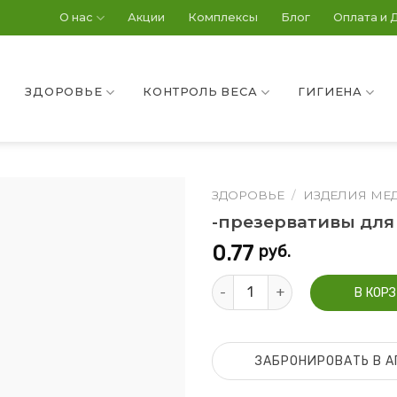
О нас
Акции
Комплексы
Блог
Оплата и 
ЗДОРОВЬЕ
КОНТРОЛЬ ВЕСА
ГИГИЕНА
ЗДОРОВЬЕ
/
ИЗДЕЛИЯ МЕ
-презервативы для 
0.77
руб.
Количество -презервативы дл
В КОР
ЗАБРОНИРОВАТЬ В А