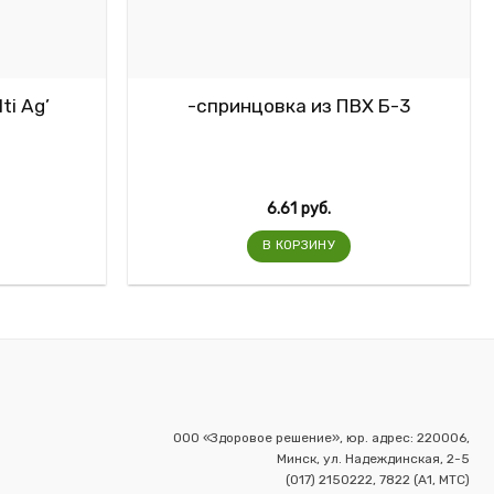
ti Ag’
-спринцовка из ПВХ Б-3
6.61
руб.
В КОРЗИНУ
ООО «Здоровое решение», юр. адрес: 220006,
Минск, ул. Надеждинская, 2-5
(017) 2150222, 7822 (А1, МТС)