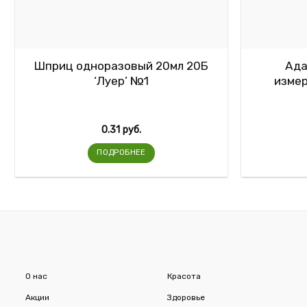
Шприц одноразовый 20мл 20Б
Ада
‘Луер’ №1
измер
0.31
руб.
ПОДРОБНЕЕ
О нас
Красота
Акции
Здоровье