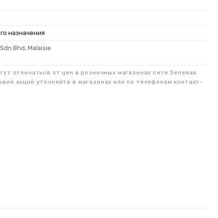
го назначения
Sdn.Bhd, Malaisie
огут отличаться от цен в розничных магазинах сети Зеленая
овия акций уточняйте в магазинах или по телефонам контакт-