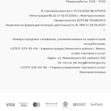
Режим работы: 9.00 - 17.00
В торговом реестре с 13.04.2020 № 479296
Регистрация № 22 от 12.01.2006 г., Мингорисполком.
Свидетельство (ЕГР) № 190682403
Лицензия на фармацевтическую деятельность Ф-788 от 29.06.2007
г.
Номера городских телефонов, уполномоченных по защите прав
потребителей:
+37517-379-92-04 - Администрация Ленинского района г. Минск,
отдел торговли и услуг
Адрес: ул. Маяковского 83, кабинет 410
Эл. почта: len.torg@minsk.gov.by
+37517-218-00-82 – Главное управление торговли и услуг
Мингорисполкома