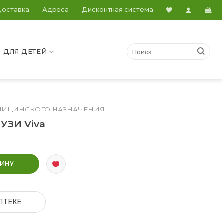
Доставка
Адреса
Дисконтная система
ДЛЯ ДЕТЕЙ
ДИЦИНСКОГО НАЗНАЧЕНИЯ
УЗИ Viva
я УЗИ Viva
ЗИНУ
ПТЕКЕ