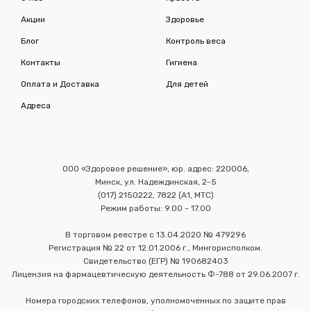
Акции
Здоровье
Блог
Контроль веса
Контакты
Гигиена
Оплата и Доставка
Для детей
Адреса
ООО «Здоровое решение», юр. адрес: 220006,
Минск, ул. Надеждинская, 2-5
(017) 2150222, 7822 (А1, МТС)
Режим работы: 9.00 - 17.00
В торговом реестре с 13.04.2020 № 479296
Регистрация № 22 от 12.01.2006 г., Мингорисполком.
Свидетельство (ЕГР) № 190682403
Лицензия на фармацевтическую деятельность Ф-788 от 29.06.2007 г.
Номера городских телефонов, уполномоченных по защите прав