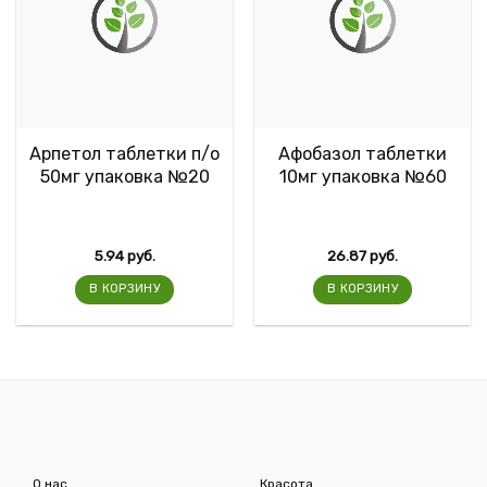
Арпетол таблетки п/о
Афобазол таблетки
50мг упаковка №20
10мг упаковка №60
5.94
руб.
26.87
руб.
В КОРЗИНУ
В КОРЗИНУ
О нас
Красота