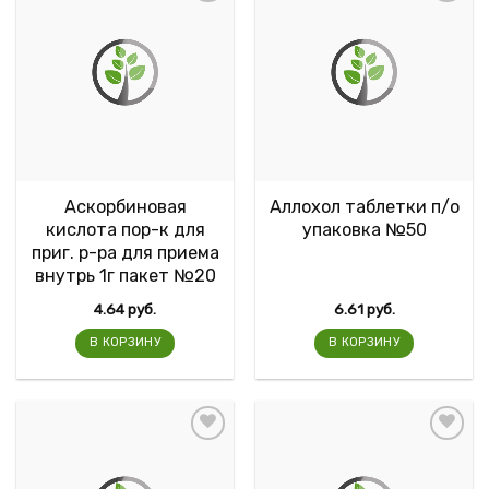
Аскорбиновая
Аллохол таблетки п/о
кислота пор-к для
упаковка №50
приг. р-ра для приема
внутрь 1г пакет №20
4.64
руб.
6.61
руб.
В КОРЗИНУ
В КОРЗИНУ