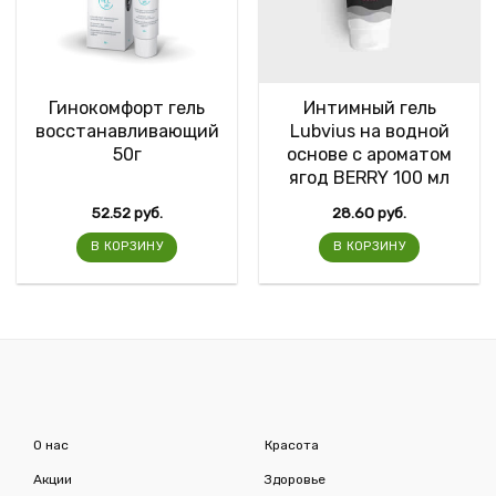
Гинокомфорт гель
Интимный гель
восстанавливающий
Lubvius на водной
50г
основе с ароматом
ягод BERRY 100 мл
52.52
руб.
28.60
руб.
В КОРЗИНУ
В КОРЗИНУ
О нас
Красота
Акции
Здоровье