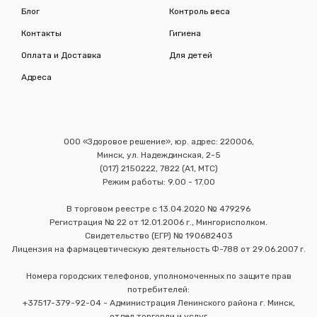
Блог
Контроль веса
Контакты
Гигиена
Оплата и Доставка
Для детей
Адреса
ООО «Здоровое решение», юр. адрес: 220006,
Минск, ул. Надеждинская, 2-5
(017) 2150222, 7822 (А1, МТС)
Режим работы: 9.00 - 17.00
В торговом реестре с 13.04.2020 № 479296
Регистрация № 22 от 12.01.2006 г., Мингорисполком.
Свидетельство (ЕГР) № 190682403
Лицензия на фармацевтическую деятельность Ф-788 от 29.06.2007 г.
Номера городских телефонов, уполномоченных по защите прав
потребителей:
+37517-379-92-04 - Администрация Ленинского района г. Минск,
отдел торговли и услуг