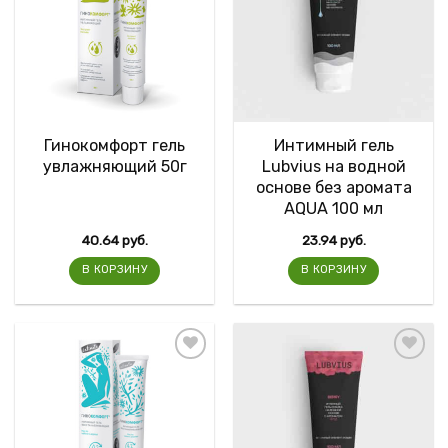
Гинокомфорт гель
Интимный гель
увлажняющий 50г
Lubvius на водной
основе без аромата
AQUA 100 мл
40.64
руб.
23.94
руб.
В КОРЗИНУ
В КОРЗИНУ