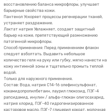
восстановлению баланса микрофлоры, улучшает
барьерные свойства кожи.
Пантенол Ускоряет процессы регенерации тканей,
устраняет раздражение.
Лактат натрия Увлажняет, создает защитный
барьер на коже, препятствующий размножению
патогенной микрофлоры.
Способ применения: Перед применением флакон
следует взболтать. Выдавить небольшое
количество геля на руку или губку, мягко нанести на
кожу интимной зоны и тщательно промыть теплой
водой.
Только для наружного применения.
Состав: Вода, натрия С14-16 олефинсульфонат,
кокамидопропилбетаин, лаурил глюкозид, ПЭГ-4
рапсидамид, инулин / альфа-глюкан олигосахарид,
натрия хлорид, ПЭГ-40 гидрогенизированное
касторовое масло, ПЭГ-7 глицерил кокоат, молочная