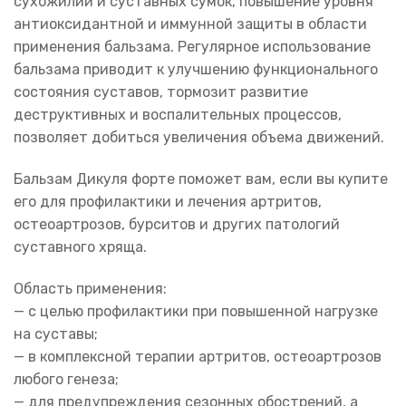
сухожилий и суставных сумок, повышение уровня
антиоксидантной и иммунной защиты в области
применения бальзама. Регулярное использование
бальзама приводит к улучшению функционального
состояния суставов, тормозит развитие
деструктивных и воспалительных процессов,
позволяет добиться увеличения объема движений.
Бальзам Дикуля форте поможет вам, если вы купите
его для профилактики и лечения артритов,
остеоартрозов, бурситов и других патологий
суставного хряща.
Область применения:
— с целью профилактики при повышенной нагрузке
на суставы;
— в комплексной терапии артритов, остеоартрозов
любого генеза;
— для предупреждения сезонных обострений, а