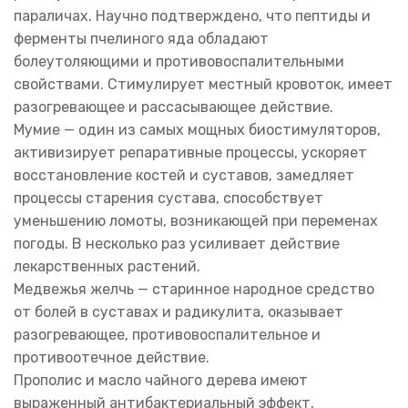
параличах. Научно подтверждено, что пептиды и
ферменты пчелиного яда обладают
болеутоляющими и противовоспалительными
свойствами. Стимулирует местный кровоток, имеет
разогревающее и рассасывающее действие.
Мумие — один из самых мощных биостимуляторов,
активизирует репаративные процессы, ускоряет
восстановление костей и суставов, замедляет
процессы старения сустава, способствует
уменьшению ломоты, возникающей при переменах
погоды. В несколько раз усиливает действие
лекарственных растений.
Медвежья желчь — старинное народное средство
от болей в суставах и радикулита, оказывает
разогревающее, противовоспалительное и
противоотечное действие.
Прополис и масло чайного дерева имеют
выраженный антибактериальный эффект,