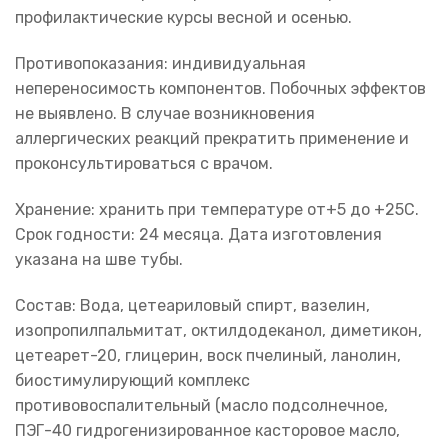
профилактические курсы весной и осенью.
Противопоказания: индивидуальная
непереносимость компонентов. Побочных эффектов
не выявлено. В случае возникновения
аллергических реакций прекратить применение и
проконсультироваться с врачом.
Хранение: хранить при температуре от+5 до +25С.
Срок годности: 24 месяца. Дата изготовления
указана на шве тубы.
Состав: Вода, цетеариловый спирт, вазелин,
изопропилпальмитат, октилдодеканол, диметикон,
цетеарет-20, глицерин, воск пчелиный, ланолин,
биостимулирующий комплекс
противовоспалительный (масло подсолнечное,
ПЭГ-40 гидрогенизированное касторовое масло,