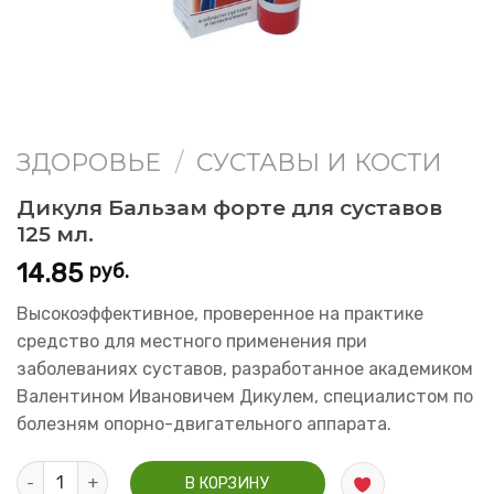
ЗДОРОВЬЕ
/
СУСТАВЫ И КОСТИ
Дикуля Бальзам форте для суставов
125 мл.
14.85
руб.
Высокоэффективное, проверенное на практике
средство для местного применения при
заболеваниях суставов, разработанное академиком
Валентином Ивановичем Дикулем, специалистом по
болезням опорно-двигательного аппарата.
Количество Дикуля Бальзам форте для суставов 125 мл.
В КОРЗИНУ