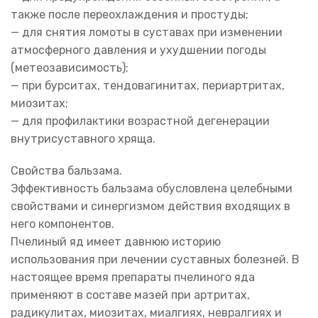
также после переохлаждения и простуды;
— для снятия ломоты в суставах при изменении
атмосферного давления и ухудшении погоды
(метеозависимость);
— при бурситах, тендовагинитах, периартритах,
миозитах;
— для профилактики возрастной дегенерации
внутрисуставного хряща.
Свойства бальзама.
Эффективность бальзама обусловлена целебными
свойствами и синергизмом действия входящих в
него компонентов.
Пчелиный яд имеет давнюю историю
использования при лечении суставных болезней. В
настоящее время препараты пчелиного яда
применяют в составе мазей при артритах,
радикулитах, миозитах, миалгиях, невралгиях и