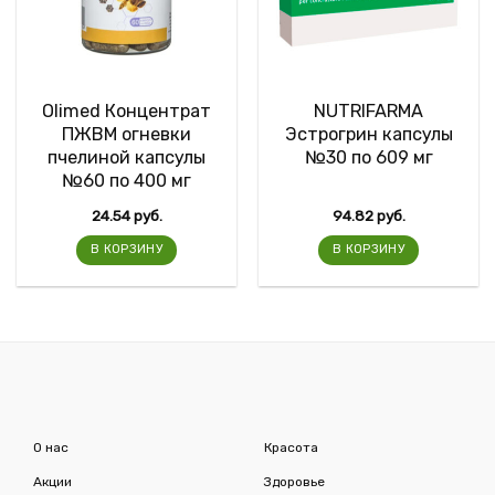
Olimed Концентрат
NUTRIFARMA
ПЖВМ огневки
Эстрогрин капсулы
пчелиной капсулы
№30 по 609 мг
№60 по 400 мг
24.54
руб.
94.82
руб.
В КОРЗИНУ
В КОРЗИНУ
О нас
Красота
Акции
Здоровье