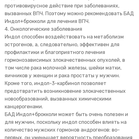
противовирусное действие при заболеваниях,
вызванных ВПЧ. Поэтому можно рекомендовать БАД
Индол+брокколи для лечения ВПЧ.
4. Онкологические заболевания
Индол способен воздействовать на метаболизм
эстрогенов, а, следовательно, эффективен для
профилактики и благоприятного лечения
гормонозависимых злокачественных опухолей, в
том числе рака молочной железы, шейки матки,
яичников у женщин и рака простаты у мужчин.
Кроме того, индол-3-карбинол позволяет
предотвратить возникновение злокачественных
новообразований, вызванных химическими
канцерогенами.
БАД Индол+брокколи может быть очень полезен и
для мужчин, поскольку индол способен влиять на
количество мужских гормонов андрогенов: во-
первых, он уменьшает вероятность преобразования