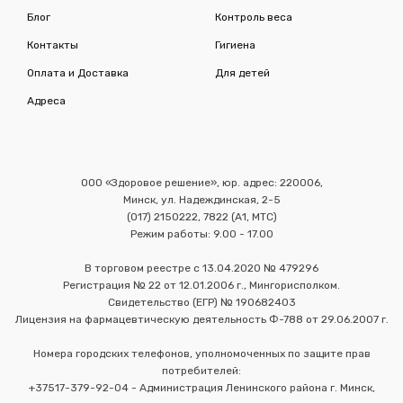
Блог
Контроль веса
Контакты
Гигиена
Оплата и Доставка
Для детей
Адреса
ООО «Здоровое решение», юр. адрес: 220006,
Минск, ул. Надеждинская, 2-5
(017) 2150222, 7822 (А1, МТС)
Режим работы: 9.00 - 17.00
В торговом реестре с 13.04.2020 № 479296
Регистрация № 22 от 12.01.2006 г., Мингорисполком.
Свидетельство (ЕГР) № 190682403
Лицензия на фармацевтическую деятельность Ф-788 от 29.06.2007 г.
Номера городских телефонов, уполномоченных по защите прав
потребителей:
+37517-379-92-04 - Администрация Ленинского района г. Минск,