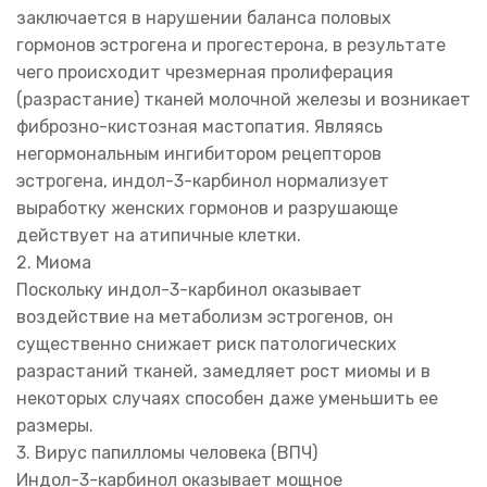
заключается в нарушении баланса половых
гормонов эстрогена и прогестерона, в результате
чего происходит чрезмерная пролиферация
(разрастание) тканей молочной железы и возникает
фиброзно-кистозная мастопатия. Являясь
негормональным ингибитором рецепторов
эстрогена, индол-3-карбинол нормализует
выработку женских гормонов и разрушающе
действует на атипичные клетки.
2. Миома
Поскольку индол-3-карбинол оказывает
воздействие на метаболизм эстрогенов, он
существенно снижает риск патологических
разрастаний тканей, замедляет рост миомы и в
некоторых случаях способен даже уменьшить ее
размеры.
3. Вирус папилломы человека (ВПЧ)
Индол-3-карбинол оказывает мощное