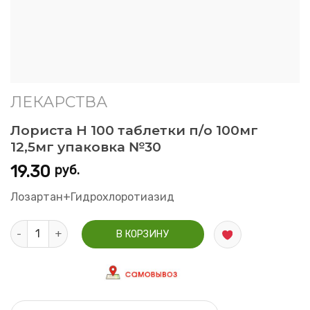
ЛЕКАРСТВА
Лориста Н 100 таблетки п/о 100мг
12,5мг упаковка №30
19.30
руб.
Лозартан+Гидрохлоротиазид
Количество Лориста Н 100 таблетки п/о 100мг 12,5мг упаков
В КОРЗИНУ