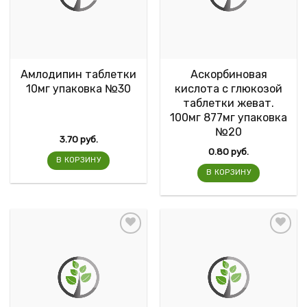
Амлодипин таблетки
Аскорбиновая
10мг упаковка №30
кислота с глюкозой
таблетки жеват.
100мг 877мг упаковка
№20
3.70
руб.
0.80
руб.
В КОРЗИНУ
В КОРЗИНУ