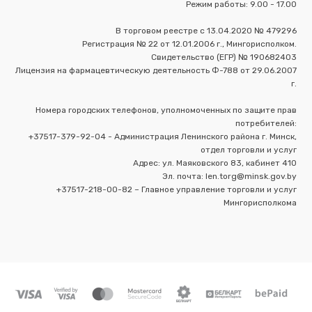
Режим работы: 9.00 - 17.00
В торговом реестре с 13.04.2020 № 479296
Регистрация № 22 от 12.01.2006 г., Мингорисполком.
Свидетельство (ЕГР) № 190682403
Лицензия на фармацевтическую деятельность Ф-788 от 29.06.2007
г.
Номера городских телефонов, уполномоченных по защите прав
потребителей:
+37517-379-92-04 - Администрация Ленинского района г. Минск,
отдел торговли и услуг
Адрес: ул. Маяковского 83, кабинет 410
Эл. почта: len.torg@minsk.gov.by
+37517-218-00-82 – Главное управление торговли и услуг
Мингорисполкома