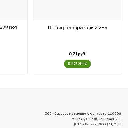
5х29 №1
Шприц одноразовый 2мл
0.21
руб.
В КОРЗИНУ
ООО «Здоровое решение», юр. адрес: 220006,
Минск, ул. Надеждинская, 2-5
(017) 2150222, 7822 (А1, МТС)