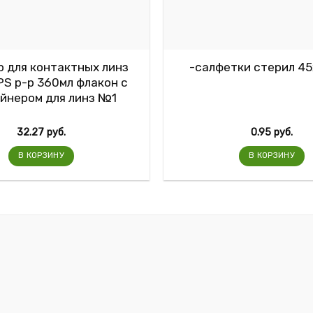
 для контактных линз
-салфетки стерил 4
S р-р 360мл флакон с
йнером для линз №1
32.27
руб.
0.95
руб.
В КОРЗИНУ
В КОРЗИНУ