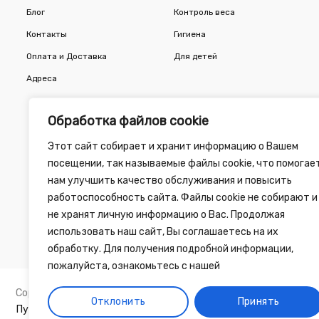
Блог
Контроль веса
Контакты
Гигиена
Оплата и Доставка
Для детей
Адреса
Обработка файлов cookie
Этот сайт собирает и хранит информацию о Вашем
посещении, так называемые файлы cookie, что помогае
нам улучшить качество обслуживания и повысить
работоспособность сайта. Файлы cookie не собирают и
не хранят личную информацию о Вас. Продолжая
использовать наш сайт, Вы соглашаетесь на их
обработку. Для получения подробной информации,
пожалуйста, ознакомьтесь с нашей
Copyright 2010 - 2026 ©
Зелёная Аптека
, разработка сайта 
Отклонить
Принять
Публичный договор