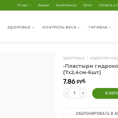
О нас
Акции
Комплексы
Блог
Оплата и 
ЗДОРОВЬЕ
КОНТРОЛЬ ВЕСА
ГИГИЕНА
ЗДОРОВЬЕ
/
ИЗДЕЛИЯ МЕ
-Пластыри гидрок
(7х2,4см-6шт)
7.86
руб.
Количество -Пластыри гидро
В КОР
ЗАБРОНИРОВАТЬ В А