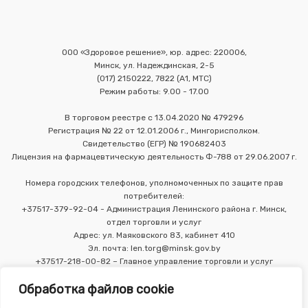
ООО «Здоровое решение», юр. адрес: 220006,
Минск, ул. Надеждинская, 2-5
(017) 2150222, 7822 (А1, МТС)
Режим работы: 9.00 - 17.00
В торговом реестре с 13.04.2020 № 479296
Регистрация № 22 от 12.01.2006 г., Мингорисполком.
Свидетельство (ЕГР) № 190682403
Лицензия на фармацевтическую деятельность Ф-788 от 29.06.2007 г.
Номера городских телефонов, уполномоченных по защите прав
потребителей:
+37517-379-92-04 - Администрация Ленинского района г. Минск,
отдел торговли и услуг
Адрес: ул. Маяковского 83, кабинет 410
Эл. почта: len.torg@minsk.gov.by
+37517-218-00-82 – Главное управление торговли и услуг
Мингорисполкома
Обработка файлов cookie