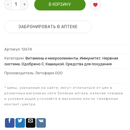
Количество Витамины группы В капсулы №30 по 0,36г
В КОРЗИНУ
ЗАБРОНИРОВАТЬ В АПТЕКЕ
Артикул:
12674
Категории:
Витамины и микроэлементы
,
Иммунитет
,
Нервная
система
,
Одобрено С. Кашицкой
,
Средства для похудения
Производитель: Летофарм ООО
* Цены, указанные на сайте, могут отличаться от цен в
розничных магазинах сети Зеленая аптека, наличие товаров
и условия акций уточняйте в магазинах или по телефонам
контакт-центра.