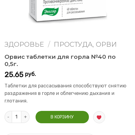
ЗДОРОВЬЕ
/
ПРОСТУДА, ОРВИ
Орвис таблетки для горла №40 по
0,5г.
25.65
руб.
Таблетки для рассасывания способствуют снятию
раздражения в горле и облегчению дыхания и
глотания.
Количество Орвис таблетки для горла №40 по 0,5г.
В КОРЗИНУ