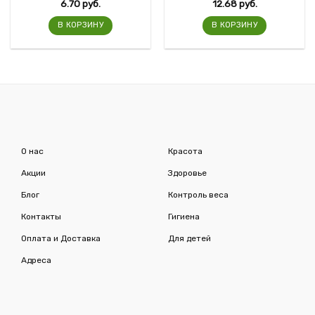
6.70
руб.
12.68
руб.
В КОРЗИНУ
В КОРЗИНУ
О нас
Красота
Акции
Здоровье
Блог
Контроль веса
Контакты
Гигиена
Оплата и Доставка
Для детей
Адреса