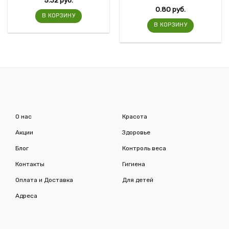
5.32
руб.
0.80
руб.
В КОРЗИНУ
В КОРЗИНУ
О нас
Красота
Акции
Здоровье
Блог
Контроль веса
Контакты
Гигиена
Оплата и Доставка
Для детей
Адреса