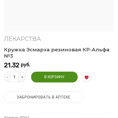
ЛЕКАРСТВА
Кружка Эсмарха резиновая КР-Альфа
№3
21.32
руб.
Количество Кружка Эсмарха резиновая КР-Альфа №3
В КОРЗИНУ
ЗАБРОНИРОВАТЬ В АПТЕКЕ
Артикул:
13062