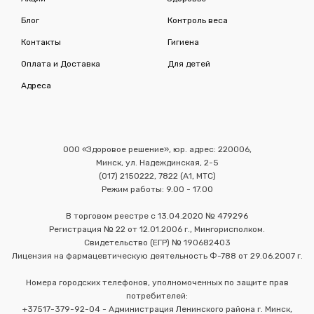
Блог
Контроль веса
Контакты
Гигиена
Оплата и Доставка
Для детей
Адреса
ООО «Здоровое решение», юр. адрес: 220006,
Минск, ул. Надеждинская, 2-5
(017) 2150222, 7822 (А1, МТС)
Режим работы: 9.00 - 17.00
В торговом реестре с 13.04.2020 № 479296
Регистрация № 22 от 12.01.2006 г., Мингорисполком.
Свидетельство (ЕГР) № 190682403
Лицензия на фармацевтическую деятельность Ф-788 от 29.06.2007 г.
Номера городских телефонов, уполномоченных по защите прав
потребителей:
+37517-379-92-04 - Администрация Ленинского района г. Минск,