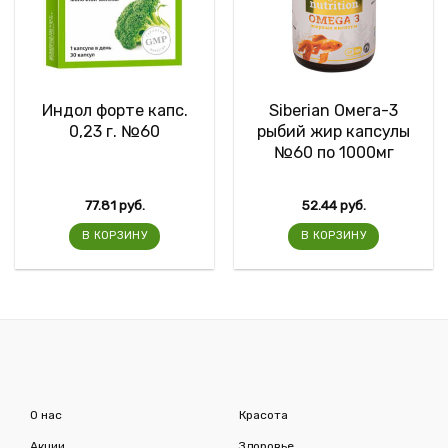
Индол форте капс.
Siberian Омега-3
0,23 г. №60
рыбий жир капсулы
№60 по 1000мг
77.81
руб.
52.44
руб.
В КОРЗИНУ
В КОРЗИНУ
О нас
Красота
Акции
Здоровье