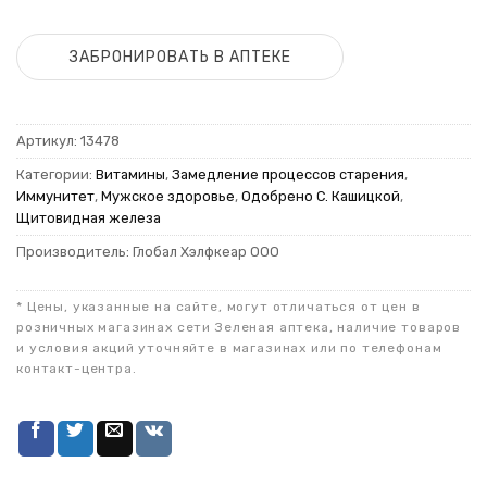
ЗАБРОНИРОВАТЬ В АПТЕКЕ
Артикул:
13478
Категории:
Витамины
,
Замедление процессов старения
,
Иммунитет
,
Мужское здоровье
,
Одобрено С. Кашицкой
,
Щитовидная железа
Производитель: Глобал Хэлфкеар ООО
* Цены, указанные на сайте, могут отличаться от цен в
розничных магазинах сети Зеленая аптека, наличие товаров
и условия акций уточняйте в магазинах или по телефонам
контакт-центра.