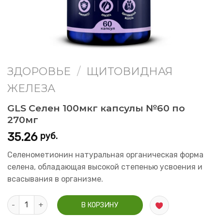
ЗДОРОВЬЕ
/
ЩИТОВИДНАЯ
ЖЕЛЕЗА
GLS Селен 100мкг капсулы №60 по
270мг
35.26
руб.
Селенометионин натуральная органическая форма
селена, обладающая высокой степенью усвоения и
всасывания в организме.
Количество GLS Селен 100мкг капсулы №60 по 270мг
В КОРЗИНУ