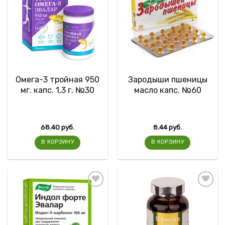
Омега-3 тройная 950
Зародыши пшеницы
мг. капс. 1,3 г. №30
масло капс. №60
68.40
руб.
8.44
руб.
В КОРЗИНУ
В КОРЗИНУ