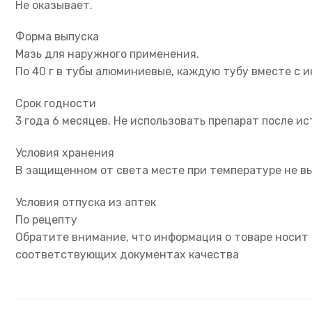
Не оказывает.
Форма выпуска
Мазь для наружного применения.
По 40 г в тубы алюминиевые, каждую тубу вместе с
Срок годности
3 года 6 месяцев. Не использовать препарат после и
Условия хранения
В защищенном от света месте при температуре не вы
Условия отпуска из аптек
По рецепту
Обратите внимание, что информация о товаре носит 
соответствующих документах качества