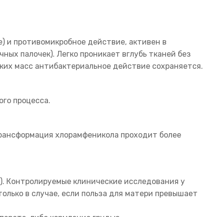
 и противомикробное действие, активен в
ых палочек). Легко проникает вглубь тканей без
ких масс антибактериальное действие сохраняется.
ого процесса.
трансформация хлорамфеникола проходит более
). Контролируемые клинические исследования у
олько в случае, если польза для матери превышает