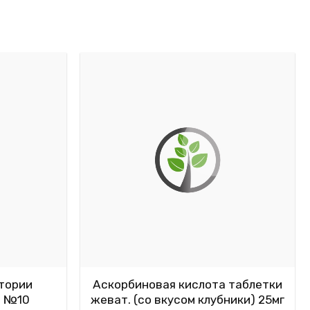
тории
Аскорбиновая кислота таблетки
а №10
жеват. (со вкусом клубники) 25мг