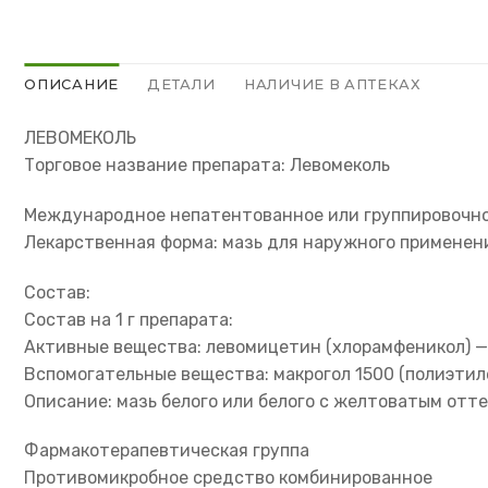
ОПИСАНИЕ
ДЕТАЛИ
НАЛИЧИЕ В АПТЕКАХ
ЛЕВОМЕКОЛЬ
Торговое название препарата: Левомеколь
Международное непатентованное или группировочно
Лекарственная форма: мазь для наружного применен
Состав:
Состав на 1 г препарата:
Активные вещества: левомицетин (хлорамфеникол) —
Вспомогательные вещества: макрогол 1500 (полиэтиле
Описание: мазь белого или белого с желтоватым отте
Фармакотерапевтическая группа
Противомикробное средство комбинированное