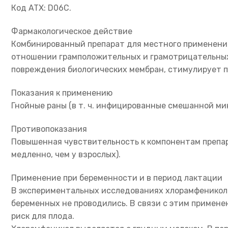
Код ATX: D06C.
Фармакологическое действие
Комбинированный препарат для местного применения
отношении грамположительных и грамотрицательных м
повреждения биологических мембран, стимулирует п
Показания к применению
Гнойные раны (в т. ч. инфицированные смешанной мик
Противопоказания
Повышенная чувствительность к компонентам препар
медленно, чем у взрослых).
Применение при беременности и в период лактации
В экспериментальных исследованиях хлорамфеникола
беременных не проводились. В связи с этим примене
риск для плода.