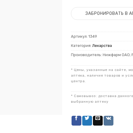
ЗАБРОНИРОВАТЬ В А
Артикул:
1349
Категория:
Лекарства
Производитель: Нижфарм ОАО; 
* Цены, указанные на сайте, м
аптека, наличие товаров и усл
центра.
* Самовывоз: доставка данног
выбранную аптеку