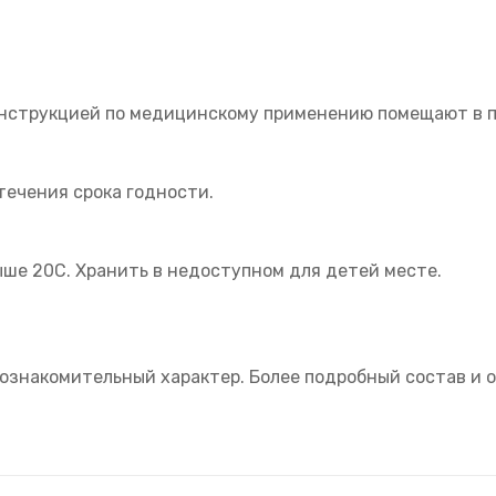
 инструкцией по медицинскому применению помещают в п
стечения срока годности.
ше 20С. Хранить в недоступном для детей месте.
ознакомительный характер. Более подробный состав и о