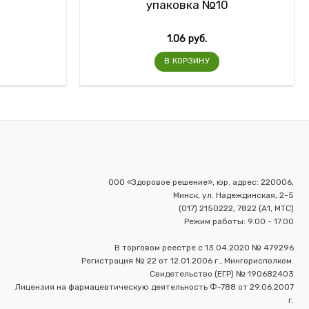
упаковка №10
1.06
руб.
В КОРЗИНУ
ООО «Здоровое решение», юр. адрес: 220006,
Минск, ул. Надеждинская, 2-5
(017) 2150222, 7822 (А1, МТС)
Режим работы: 9.00 - 17.00
В торговом реестре с 13.04.2020 № 479296
Регистрация № 22 от 12.01.2006 г., Мингорисполком.
Свидетельство (ЕГР) № 190682403
Лицензия на фармацевтическую деятельность Ф-788 от 29.06.2007
г.