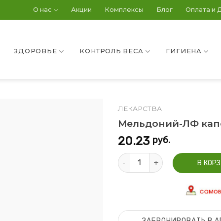
О нас
Акции
Комплексы
Блог
Оплата и 
ЗДОРОВЬЕ
КОНТРОЛЬ ВЕСА
ГИГИЕНА
ЛЕКАРСТВА
Мельдоний-ЛФ кап
20.23
руб.
Количество Мельдоний-ЛФ к
В КОР
ЗАБРОНИРОВАТЬ В А