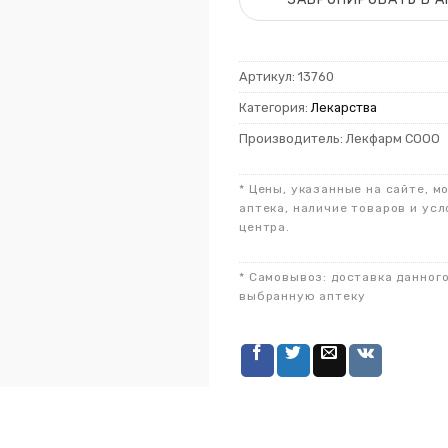
Артикул:
13760
Категория:
Лекарства
Производитель: Лекфарм СООО
* Цены, указанные на сайте, м
аптека, наличие товаров и усл
центра.
* Самовывоз: доставка данног
выбранную аптеку