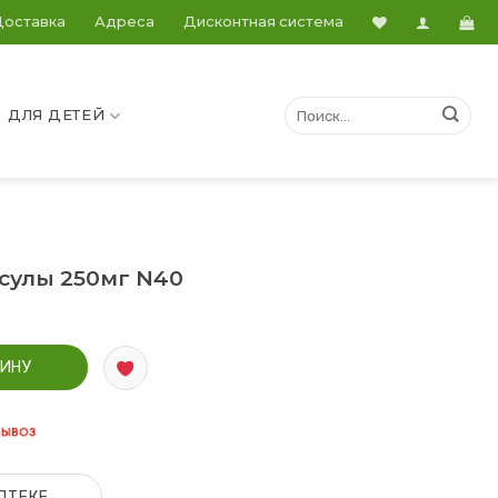
Доставка
Адреса
Дисконтная система
ДЛЯ ДЕТЕЙ
сулы 250мг N40
апсулы 250мг N40
ЗИНУ
ПТЕКЕ