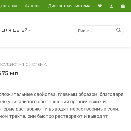
Доставка
Адреса
Дисконтная система
ДЛЯ ДЕТЕЙ
ОСУДИСТАЯ СИСТЕМА
475 мл
оложительные свойства, главным образом, благодаря
уле уникального соотношения органических и
оторые растворяют и выводят нерастворимые соли.
ном тракте, они быстро растворяют и выводят