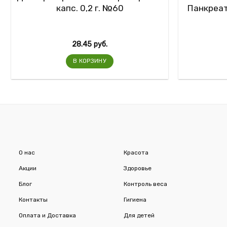
капс. 0,2 г. №60
Панкреат
28.45
руб.
В КОРЗИНУ
О нас
Красота
Акции
Здоровье
Блог
Контроль веса
Контакты
Гигиена
Оплата и Доставка
Для детей