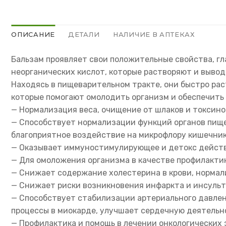
ОПИСАНИЕ
ДЕТАЛИ
НАЛИЧИЕ В АПТЕКАХ
Бальзам проявляет свои положительные свойства, гл
неорганических кислот, которые растворяют и вывод
Находясь в пищеварительном тракте, они быстро рас
которые помогают омолодить организм и обеспечить 
— Нормализация веса, очищение от шлаков и токсино
— Способствует нормализации функций органов пище
благоприятное воздействие на микрофлору кишечник
— Оказывает иммуностимулирующее и детокс действ
— Для омоложения организма в качестве профилакти
— Снижает содержание холестерина в крови, нормал
— Снижает риски возникновения инфаркта и инсульт
— Способствует стабилизации артериального давлен
процессы в миокарде, улучшает сердечную деятельн
— Профилактика и помощь в лечении онкологических 