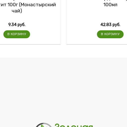
ит 100г (Монастырский
100мл
чай)
9.34
руб.
42.83
руб.
В КОРЗИНУ
В КОРЗИНУ