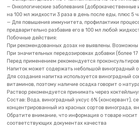
— Онкологические заболевания (доброкачественные и
на 100 мл жидкости 3 раза в день после еды, плюс 5
— Для повышения иммунитета, профилактики процессо
предварительно разбавив его в 100 мл любой жидкости:
Побочные действия:
При рекомендованных дозах не выявлены. Возможны 
При значительных передозировках добавки (более 17
Перед применением рекомендуется проконсультирова
Напиток может содержать небольшой виноградный о
Для создания напитка используется виноградный со
витаминов, поэтому наличие осадка говорит о натур
Раствор рекомендуется принимать через коктейльну
Состав: Вода, виноградный уксус 6% (консервант), се
концентрированный из красных сортов винограда, ян
Обратите внимание, что информация о товаре носит 
соответствующих документах качества