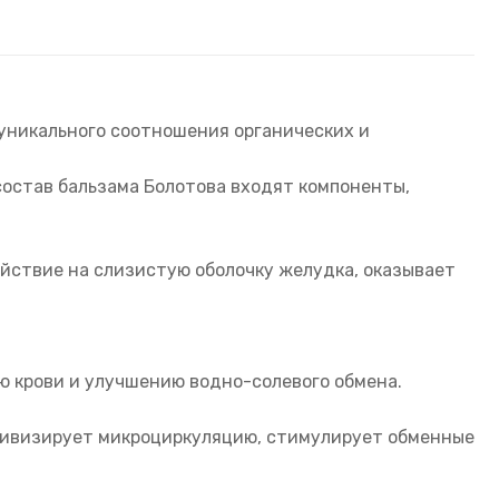
 уникального соотношения органических и
состав бальзама Болотова входят компоненты,
йствие на слизистую оболочку желудка, оказывает
ю крови и улучшению водно-солевого обмена.
ктивизирует микроциркуляцию, стимулирует обменные