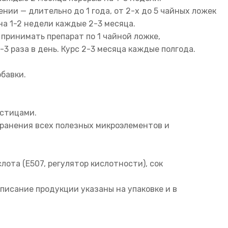
ии — длительно до 1 года, от 2-х до 5 чайных ложек
на 1-2 недели каждые 2-3 месяца.
принимать препарат по 1 чайной ложке,
1-3 раза в день. Курс 2-3 месяца каждые полгода.
бавки.
астицами.
хранения всех полезных микроэлементов и
.
лота (Е507, регулятор кислотности), сок
писание продукции указаны на упаковке и в