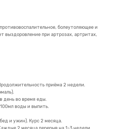
 противовоспалительное, болеутоляющее и
т выздоровление при артрозах, артритах,
 Продолжительность приёма 2 недели.
маль).
 день во время еды.
100мл воды и выпить.
бед и ужин). Курс 2 месяца.
 Каждые 2 месяца перерыв на 1-3 недели.