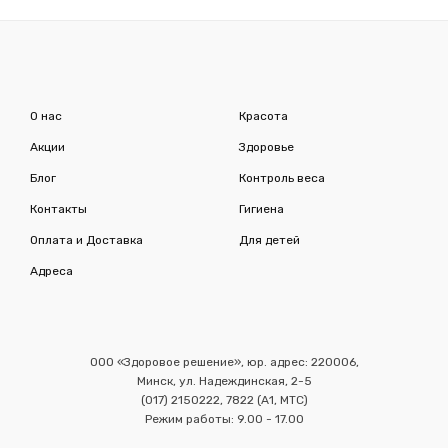
О нас
Красота
Акции
Здоровье
Блог
Контроль веса
Контакты
Гигиена
Оплата и Доставка
Для детей
Адреса
ООО «Здоровое решение», юр. адрес: 220006,
Минск, ул. Надеждинская, 2-5
(017) 2150222, 7822 (А1, МТС)
Режим работы: 9.00 - 17.00