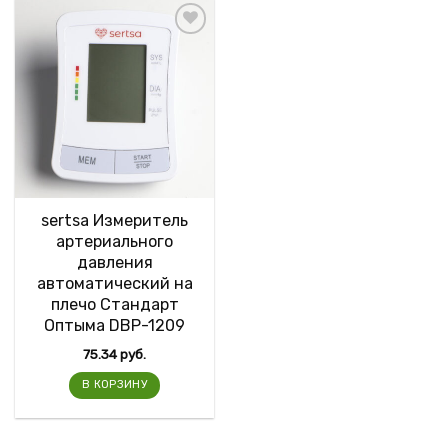
sertsa Измеритель
артериального
давления
автоматический на
плечо Стандарт
Оптыма DBP-1209
75.34
руб.
В КОРЗИНУ