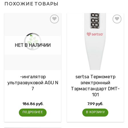
ПОХОЖИЕ ТОВАРЫ
НЕТ В НАЛИЧИИ
-ингалятор
sertsa Термометр
ультразвуковой AGU N
электронный
7
Тэрмастандарт DMT-
101
186.86
руб.
7.99
руб.
ПОДРОБНЕЕ
В КОРЗИНУ