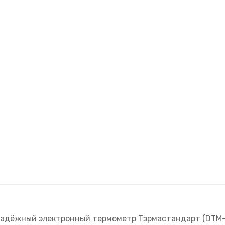
надёжный электронный термометр Тэрмастандарт (DTM-1