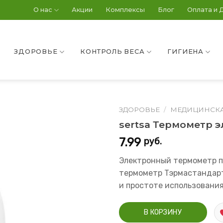
О нас
Акции
Комплексы
Блог
Оплата и 
ЗДОРОВЬЕ
КОНТРОЛЬ ВЕСА
ГИГИЕНА
ЗДОРОВЬЕ
/
МЕДИЦИНСКА
sertsa Термометр 
7.99
руб.
Электронный термометр п
термометр Тэрмастандарт
и простоте использования
В КОРЗИНУ