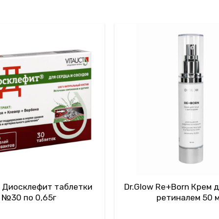
 Диосклефит таблетки
Dr.Glow Re+Born Крем д
№30 по 0,65г
ретиналем 50 