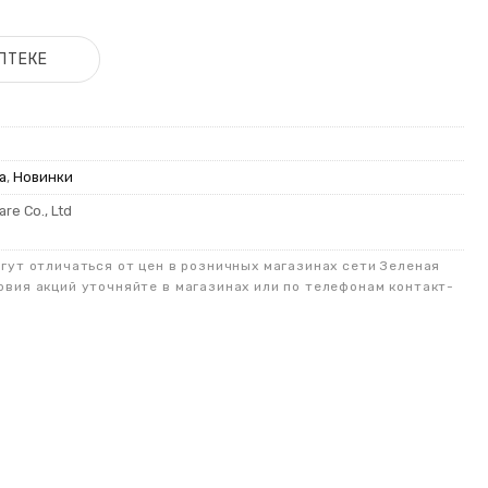
ПТЕКЕ
а
,
Новинки
re Co., Ltd
огут отличаться от цен в розничных магазинах сети Зеленая
овия акций уточняйте в магазинах или по телефонам контакт-