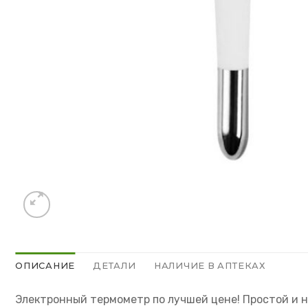
ОПИСАНИЕ
ДЕТАЛИ
НАЛИЧИЕ В АПТЕКАХ
Электронный термометр по лучшей цене! Простой и 