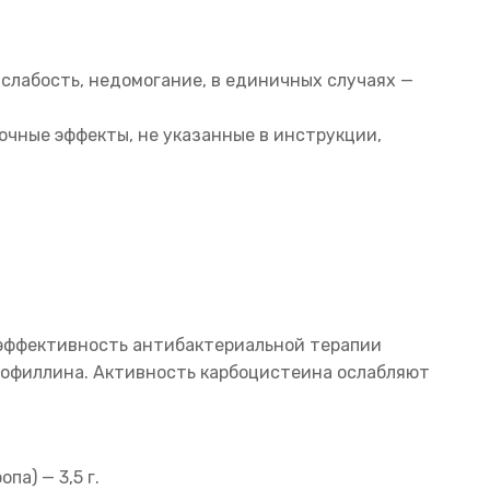
 слабость, недомогание, в единичных случаях —
очные эффекты, не указанные в инструкции,
 эффективность антибактериальной терапии
еофиллина. Активность карбоцистеина ослабляют
а) — 3,5 г.