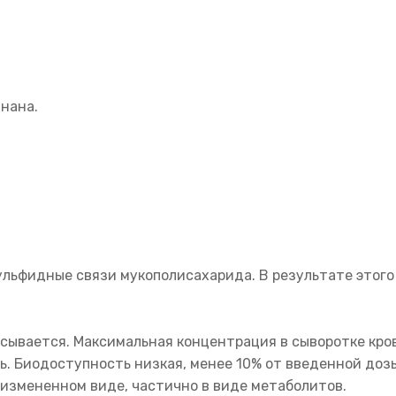
нана.
льфидные связи мукополисахарида. В результате этого 
сывается. Максимальная концентрация в сыворотке кро
ь. Биодоступность низкая, менее 10% от введенной доз
измененном виде, частично в виде метаболитов.