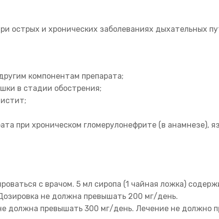
при острых и хронических заболеваниях дыхательных 
другим компонентам препарата;
шки в стадии обострения;
цистит;
ата при хроническом гломерулонефрите (в анамнезе), 
ваться с врачом. 5 мл сиропа (1 чайная ложка) содерж
ь. Дозировка не должна превышать 200 мг/день.
ка не должна превышать 300 мг/день. Лечение не должно 