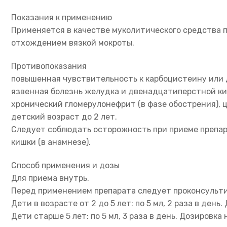
Показания к применению
Применяется в качестве муколитического средства 
отхождением вязкой мокроты.
Противопоказания
повышенная чувствительность к карбоцистеину или 
язвенная болезнь желудка и двенадцатиперстной ки
хронический гломерулонефрит (в фазе обострения), 
детский возраст до 2 лет.
Следует соблюдать осторожность при приеме препар
кишки (в анамнезе).
Способ применения и дозы
Для приема внутрь.
Перед применением препарата следует проконсультиро
Дети в возрасте от 2 до 5 лет: по 5 мл, 2 раза в ден
Дети старше 5 лет: по 5 мл, 3 раза в день. Дозиров