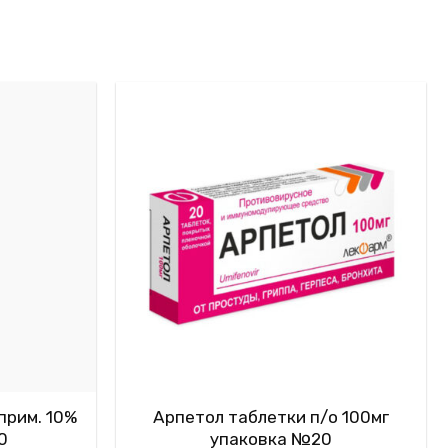
прим. 10%
Арпетол таблетки п/о 100мг
0
упаковка №20