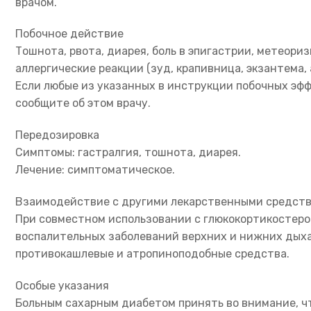
врачом.
Побочное действие
Тошнота, рвота, диарея, боль в эпигастрии, метеори
аллергические реакции (зуд, крапивница, экзантема,
Если любые из указанных в инструкции побочных эфф
сообщите об этом врачу.
Передозировка
Симптомы: гастралгия, тошнота, диарея.
Лечение: симптоматическое.
Взаимодействие с другими лекарственными средст
При совместном использовании с глюкокортикостер
воспалительных заболеваний верхних и нижних дыха
противокашлевые и атропиноподобные средства.
Особые указания
Больным сахарным диабетом принять во внимание, что