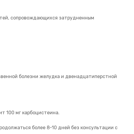
путей, сопровождающихся затрудненным
язвенной болезни желудка и двенадцатиперстной
ит 100 мг карбоцистеина.
продолжаться более 8-10 дней без консультации с