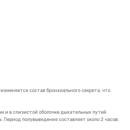
изменяется состав бронхиального секрета, что
ви и в слизистой оболочке дыхательных путей
ы. Период полувыведения составляет около 2 часов.