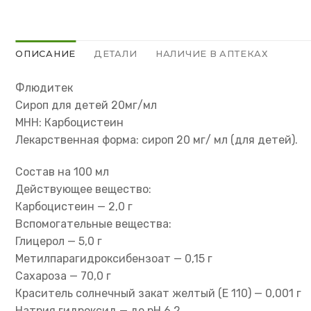
ОПИСАНИЕ
ДЕТАЛИ
НАЛИЧИЕ В АПТЕКАХ
Флюдитек
Сироп для детей 20мг/мл
МНН: Карбоцистеин
Лекарственная форма: сироп 20 мг/ мл (для детей).
Состав на 100 мл
Действующее вещество:
Карбоцистеин — 2,0 г
Вспомогательные вещества:
Глицерол — 5,0 г
Метилпарагидроксибензоат — 0,15 г
Сахароза — 70,0 г
Краситель солнечный закат желтый (Е 110) — 0,001 г
Натрия гидроксид — до рН 6,2