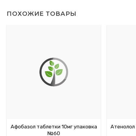
ПОХОЖИЕ ТОВАРЫ
Афобазол таблетки 10мг упаковка
Атенолол 
№60