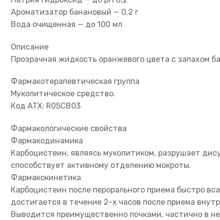
Ароматизатор банановый — 0,2 г
Вода очищенная — до 100 мл
Описание
Прозрачная жидкость оранжевого цвета с запахом ба
Фармакотерапевтическая группа
Муколитическое средство.
Код ATX: R05CB03
Фармакологические свойства
Фармакодинамика
Карбоцистеин, являясь муколитиком, разрушает дису
способствует активному отделению мокроты.
Фармакокинетика
Карбоцистеин после перорального приема быстро вса
достигается в течение 2-х часов после приема внутр
Выводится преимущественно почками, частично в не