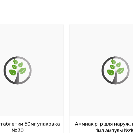
таблетки 50мг упаковка
Аммиак р-р для наруж. 
№30
1мл ампулы №1