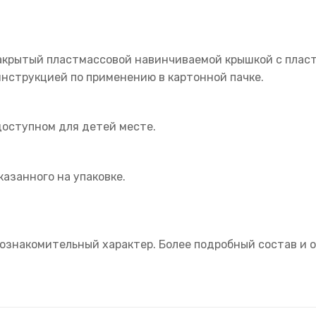
закрытый пластмассовой навинчиваемой крышкой с плас
инструкцией по применению в картонной пачке.
доступном для детей месте.
казанного на упаковке.
ознакомительный характер. Более подробный состав и о