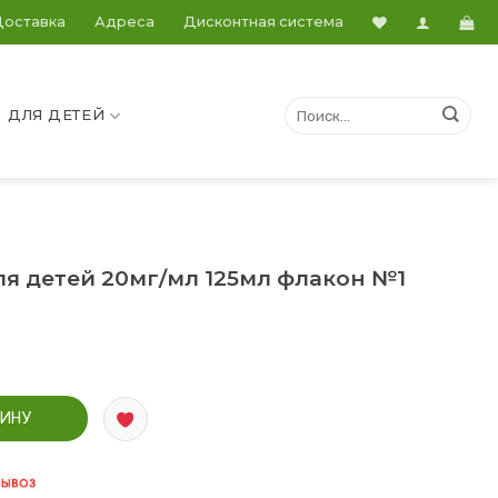
Доставка
Адреса
Дисконтная система
ДЛЯ ДЕТЕЙ
я детей 20мг/мл 125мл флакон №1
для детей 20мг/мл 125мл флакон №1
ЗИНУ