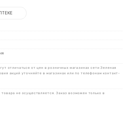
ПТЕКЕ
ия
огут отличаться от цен в розничных магазинах сети Зеленая
овия акций уточняйте в магазинах или по телефонам контакт-
о товара не осуществляется. Заказ возможен только в