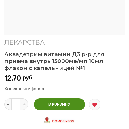
ЛЕКАРСТВА
Аквадетрим витамин Д3 р-р для
приема внутрь 15000ме/мл 10мл
флакон с капельницей №1
12.70
руб.
Холекальциферол
Количество Аквадетрим витамин Д3 р-р для приема внутрь 1
В КОРЗИНУ