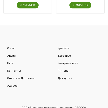
В КОРЗИНУ
В КОРЗИНУ
О нас
Красота
Акции
Здоровье
Блог
Контроль веса
Контакты
Гигиена
Оплата и Доставка
Для детей
Адреса
ООО «Здоровое решение», юр. адрес: 220006,