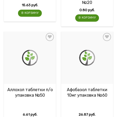
№20
15.63
руб.
0.80
руб.
В КОРЗИНУ
В КОРЗИНУ
Аллохол таблетки п/о
Афобазол таблетки
упаковка №50
10мг упаковка №60
6.61
руб.
26.87
руб.