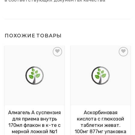
ПОХОЖИЕ ТОВАРЫ
Алмагель А суспензия
Аскорбиновая
для приема внутрь
кислота с глюкозой
170мл флакон в к-те с
таблетки жеват.
мерной ложкой №1
100мг 877мг упаковка