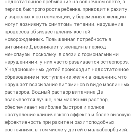
недостаточное пребывание на солнечном свете, в
период быстрого роста ребенка, приводит к рахиту,
у взрослых к остеомаляции, у беременных женщин
могут возникнуть симптомы тетании, нарушение
процессов объизвествления костей
новорожденных. Повышенная потребность в
витамине Д возникает у женщин в период
менопаузы, поскольку, в связи с гормональными
нарушениями, у них часто развивается остеопороз.
У недоношенных детей происходит недостаточное
образование и поступление желчи в кишечник, что
нарушает всасывание витаминов в виде маслинных
растворов. Водный раствор витамина Дз
всасывается лучше, чем масляный раствор,
обеспечивает наиболее быстрое и полное
наступление клинического эффекта и более высокую
эффективность при рахите и рахитоподобных
состояниях, в том числе у детей с мальабсорбцией.