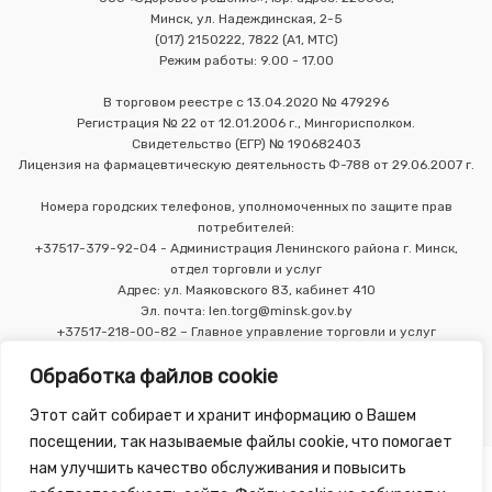
Минск, ул. Надеждинская, 2-5
(017) 2150222, 7822 (А1, МТС)
Режим работы: 9.00 - 17.00
В торговом реестре с 13.04.2020 № 479296
Регистрация № 22 от 12.01.2006 г., Мингорисполком.
Свидетельство (ЕГР) № 190682403
Лицензия на фармацевтическую деятельность Ф-788 от 29.06.2007 г.
Номера городских телефонов, уполномоченных по защите прав
потребителей:
+37517-379-92-04 - Администрация Ленинского района г. Минск,
отдел торговли и услуг
Адрес: ул. Маяковского 83, кабинет 410
Эл. почта: len.torg@minsk.gov.by
+37517-218-00-82 – Главное управление торговли и услуг
Мингорисполкома
Обработка файлов cookie
Этот сайт собирает и хранит информацию о Вашем
посещении, так называемые файлы cookie, что помогает
нам улучшить качество обслуживания и повысить