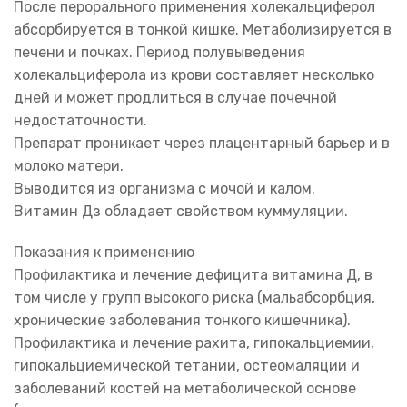
После перорального применения холекальциферол
абсорбируется в тонкой кишке. Метаболизируется в
печени и почках. Период полувыведения
холекальциферола из крови составляет несколько
дней и может продлиться в случае почечной
недостаточности.
Препарат проникает через плацентарный барьер и в
молоко матери.
Выводится из организма с мочой и калом.
Витамин Дз обладает свойством куммуляции.
Показания к применению
Профилактика и лечение дефицита витамина Д, в
том числе у групп высокого риска (мальабсорбция,
хронические заболевания тонкого кишечника).
Профилактика и лечение рахита, гипокальциемии,
гипокальциемической тетании, остеомаляции и
заболеваний костей на метаболической основе