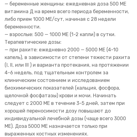
— беременные женщины: ежедневная доза 500 ME
витамина Д на время всего периода беременности,
либо прием 1000 МЕ/сут, начиная с 28 недели
беременности.
— взрослые: 500 — 1000 ME (1-2 капли) в сутки.
Терапевтические дозы:
— при рахите: ежедневно 2000 — 5000 ME (4-10
капель), в зависимости от степени тяжести рахита
(I, II, или III ) и варианта протекания, на протяжении
4-6 недель, под тщательным контролем за
клиническим состоянием и исследованием
биохимических показателей (кальция, фосфора,
щелочной фосфатазы) крови и мочи. Начинать
следует с 2000 ME в течение 3-5 дней, затем при
хорошей переносимости дозу повышают до
индивидуальной лечебной дозы (чаще всего 3000
ME). Доза 5000 ME назначается только при
выраженных костных изменениях.