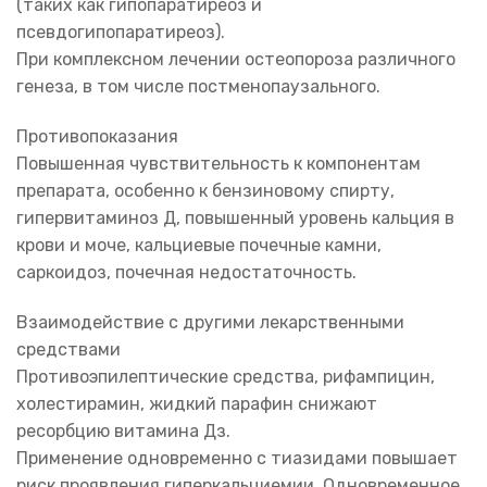
(таких как гипопаратиреоз и
псевдогипопаратиреоз).
При комплексном лечении остеопороза различного
генеза, в том числе постменопаузального.
Противопоказания
Повышенная чувствительность к компонентам
препарата, особенно к бензиновому спирту,
гипервитаминоз Д, повышенный уровень кальция в
крови и моче, кальциевые почечные камни,
саркоидоз, почечная недостаточность.
Взаимодействие с другими лекарственными
средствами
Противоэпилептические средства, рифампицин,
холестирамин, жидкий парафин снижают
ресорбцию витамина Дз.
Применение одновременно с тиазидами повышает
риск проявления гиперкальциемии. Одновременное