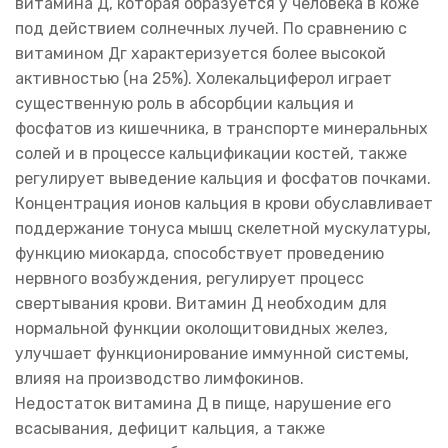
витамина Д, которая образуется у человека в коже
под действием солнечных лучей. По сравнению с
витамином Дг характеризуется более высокой
активностью (на 25%). Холекальциферол играет
существенную роль в абсорбции кальция и
фосфатов из кишечника, в транспорте минеральных
солей и в процессе кальцификации костей, также
регулирует выведение кальция и фосфатов почками.
Концентрация ионов кальция в крови обуславливает
поддержание тонуса мышц скелетной мускулатуры,
функцию миокарда, способствует проведению
нервного возбуждения, регулирует процесс
свертывания крови. Витамин Д необходим для
нормальной функции околощитовидных желез,
улучшает функционирование иммунной системы,
влияя на производство лимфокинов.
Недостаток витамина Д в пище, нарушение его
всасывания, дефицит кальция, а также