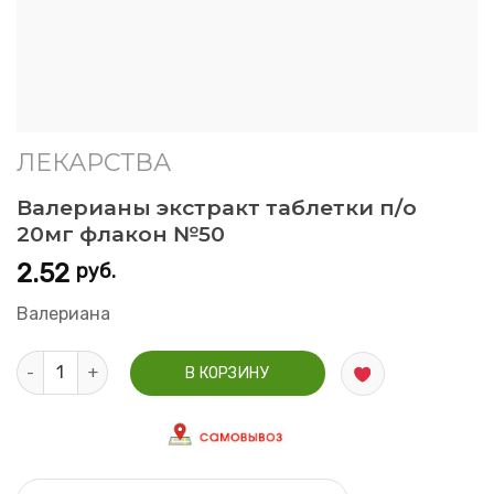
ЛЕКАРСТВА
Валерианы экстракт таблетки п/о
20мг флакон №50
2.52
руб.
Валериана
Количество Валерианы экстракт таблетки п/о 20мг флакон 
В КОРЗИНУ