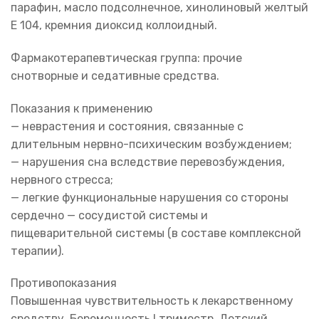
парафин, масло подсолнечное, хинолиновый желтый
Е 104, кремния диоксид коллоидный.
Фармакотерапевтическая группа: прочие
снотворные и седативные средства.
Показания к применению
— неврастения и состояния, связанные с
длительным нервно-психическим возбуждением;
— нарушения сна вследствие перевозбуждения,
нервного стресса;
— легкие функциональные нарушения со стороны
сердечно — сосудистой системы и
пищеварительной системы (в составе комплексной
терапии).
Противопоказания
Повышенная чувствительность к лекарственному
средству. Беременность I триместр. Детский