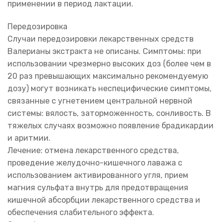
применении в период лактации.
Передозировка
Случаи передозировки лекарственных средств
Валерианы экстракта не описаны. Симптомы: при
использовании чрезмерно высоких доз (более чем в
20 раз превышающих максимально рекомендуемую
дозу) могут возникать неспецифические симптомы,
связанные с угнетением центральной нервной
системы: вялость, заторможенность, сонливость. В
тяжелых случаях возможно появление брадикардии
и аритмии.
Лечение: отмена лекарственного средства,
проведение желудочно-кишечного лаважа с
использованием активированного угля, прием
магния сульфата внутрь для предотвращения
кишечной абсорбции лекарственного средства и
обеспечения слабительного эффекта.