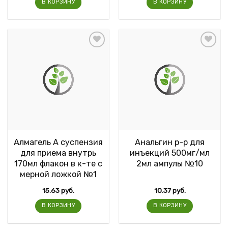
В КОРЗИНУ
В КОРЗИНУ
Алмагель А суспензия
Анальгин р-р для
для приема внутрь
инъекций 500мг/мл
170мл флакон в к-те с
2мл ампулы №10
мерной ложкой №1
15.63
руб.
10.37
руб.
В КОРЗИНУ
В КОРЗИНУ