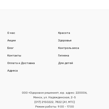
О нас
Красота
Акции
Здоровье
Блог
Контроль веса
Контакты
Гигиена
Оплата и Доставка
Для детей
Адреса
ООО «Здоровое решение», юр. адрес: 220006,
Минск, ул. Надеждинская, 2-5
(017) 2150222, 7822 (А1, МТС)
Режим работы: 9.00 - 17.00