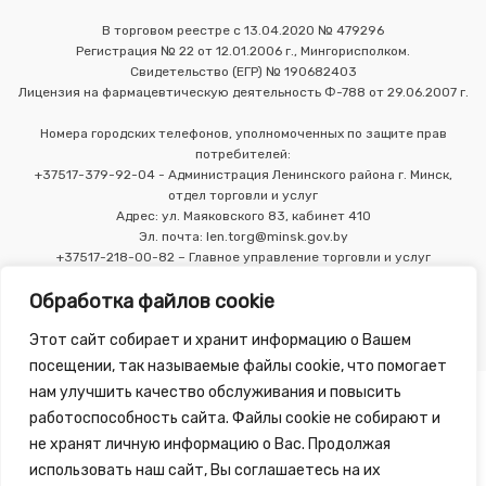
В торговом реестре с 13.04.2020 № 479296
Регистрация № 22 от 12.01.2006 г., Мингорисполком.
Свидетельство (ЕГР) № 190682403
Лицензия на фармацевтическую деятельность Ф-788 от 29.06.2007 г.
Номера городских телефонов, уполномоченных по защите прав
потребителей:
+37517-379-92-04 - Администрация Ленинского района г. Минск,
отдел торговли и услуг
Адрес: ул. Маяковского 83, кабинет 410
Эл. почта: len.torg@minsk.gov.by
+37517-218-00-82 – Главное управление торговли и услуг
Мингорисполкома
Обработка файлов cookie
Этот сайт собирает и хранит информацию о Вашем
посещении, так называемые файлы cookie, что помогает
нам улучшить качество обслуживания и повысить
работоспособность сайта. Файлы cookie не собирают и
не хранят личную информацию о Вас. Продолжая
использовать наш сайт, Вы соглашаетесь на их