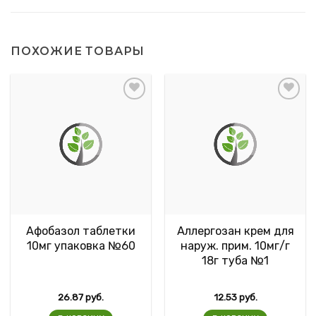
ПОХОЖИЕ ТОВАРЫ
Афобазол таблетки
Аллергозан крем для
10мг упаковка №60
наруж. прим. 10мг/г
18г туба №1
26.87
руб.
12.53
руб.