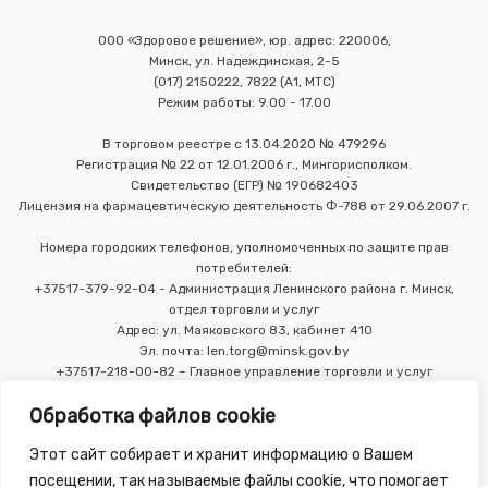
ООО «Здоровое решение», юр. адрес: 220006,
Минск, ул. Надеждинская, 2-5
(017) 2150222, 7822 (А1, МТС)
Режим работы: 9.00 - 17.00
В торговом реестре с 13.04.2020 № 479296
Регистрация № 22 от 12.01.2006 г., Мингорисполком.
Свидетельство (ЕГР) № 190682403
Лицензия на фармацевтическую деятельность Ф-788 от 29.06.2007 г.
Номера городских телефонов, уполномоченных по защите прав
потребителей:
+37517-379-92-04 - Администрация Ленинского района г. Минск,
отдел торговли и услуг
Адрес: ул. Маяковского 83, кабинет 410
Эл. почта: len.torg@minsk.gov.by
+37517-218-00-82 – Главное управление торговли и услуг
Мингорисполкома
Обработка файлов cookie
Этот сайт собирает и хранит информацию о Вашем
посещении, так называемые файлы cookie, что помогает