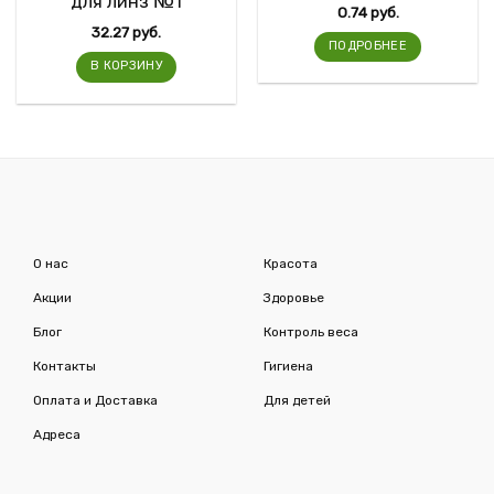
для линз №1
0.74
руб.
32.27
руб.
ПОДРОБНЕЕ
В КОРЗИНУ
О нас
Красота
Акции
Здоровье
Блог
Контроль веса
Контакты
Гигиена
Оплата и Доставка
Для детей
Адреса