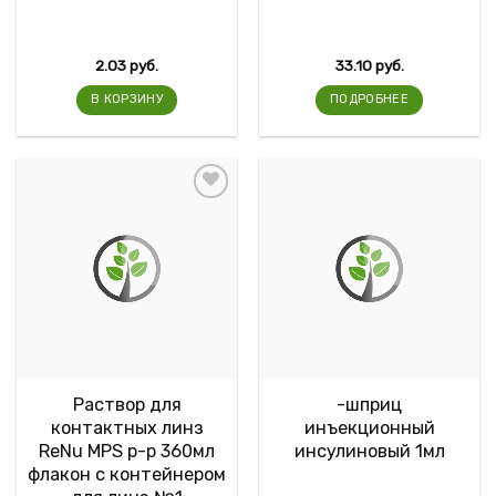
2.03
руб.
33.10
руб.
В КОРЗИНУ
ПОДРОБНЕЕ
Раствор для
-шприц
контактных линз
инъекционный
ReNu MPS р-р 360мл
инсулиновый 1мл
флакон с контейнером