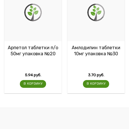
Арпетол таблетки п/о
Амлодипин таблетки
50мг упаковка №20
10мг упаковка №30
5.94
руб.
3.70
руб.
В КОРЗИНУ
В КОРЗИНУ