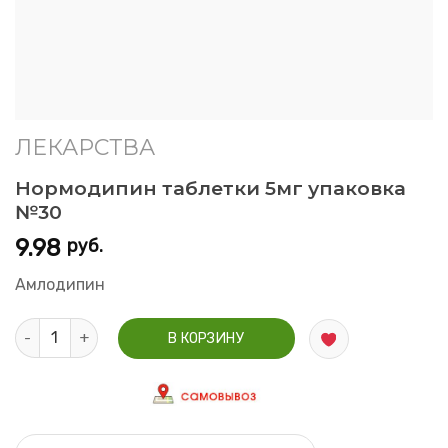
ЛЕКАРСТВА
Нормодипин таблетки 5мг упаковка
№30
9.98
руб.
Амлодипин
Количество Нормодипин таблетки 5мг упаковка №30
В КОРЗИНУ