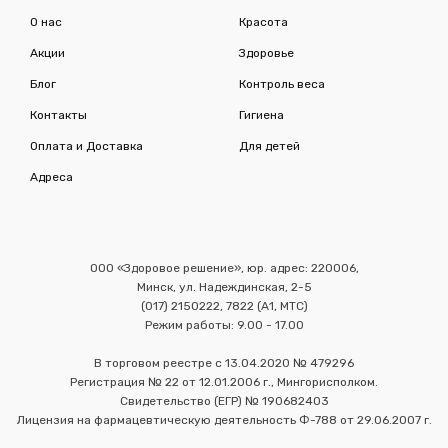
О нас
Красота
Акции
Здоровье
Блог
Контроль веса
Контакты
Гигиена
Оплата и Доставка
Для детей
Адреса
ООО «Здоровое решение», юр. адрес: 220006,
Минск, ул. Надеждинская, 2-5
(017) 2150222, 7822 (А1, МТС)
Режим работы: 9.00 - 17.00
В торговом реестре с 13.04.2020 № 479296
Регистрация № 22 от 12.01.2006 г., Мингорисполком.
Свидетельство (ЕГР) № 190682403
Лицензия на фармацевтическую деятельность Ф-788 от 29.06.2007 г.