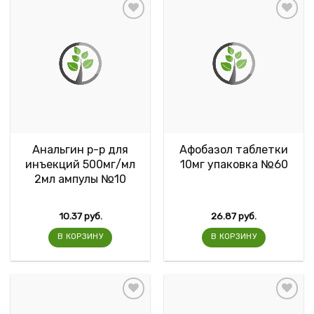
Анальгин р-р для
Афобазол таблетки
инъекций 500мг/мл
10мг упаковка №60
2мл ампулы №10
10.37
руб.
26.87
руб.
В КОРЗИНУ
В КОРЗИНУ