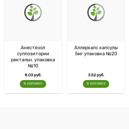
Анестезол
Аллеркапс капсулы
суппозитории
5мг упаковка №20
ректальн. упаковка
№10
8.03
руб.
3.52
руб.
В КОРЗИНУ
В КОРЗИНУ