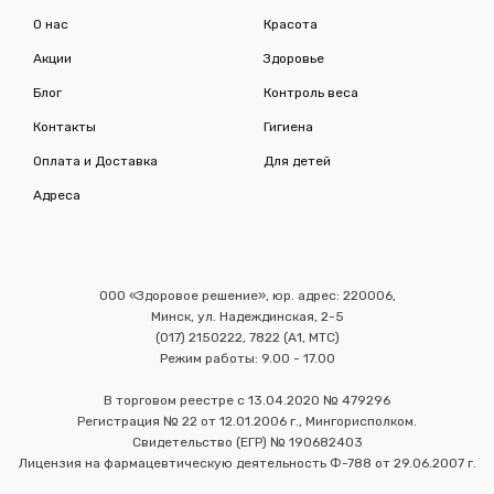
О нас
Красота
Акции
Здоровье
Блог
Контроль веса
Контакты
Гигиена
Оплата и Доставка
Для детей
Адреса
ООО «Здоровое решение», юр. адрес: 220006,
Минск, ул. Надеждинская, 2-5
(017) 2150222, 7822 (А1, МТС)
Режим работы: 9.00 - 17.00
В торговом реестре с 13.04.2020 № 479296
Регистрация № 22 от 12.01.2006 г., Мингорисполком.
Свидетельство (ЕГР) № 190682403
Лицензия на фармацевтическую деятельность Ф-788 от 29.06.2007 г.