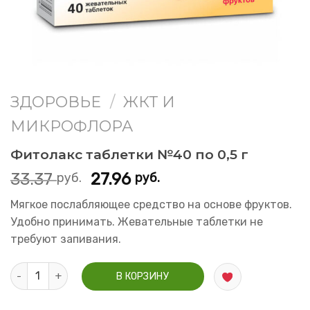
ЗДОРОВЬЕ
/
ЖКТ И
МИКРОФЛОРА
Фитолакс таблетки №40 по 0,5 г
33.37
27.96
руб.
руб.
Мягкое послабляющее средство на основе фруктов.
Удобно принимать. Жевательные таблетки не
требуют запивания.
Количество Фитолакс таблетки №40 по 0,5 г
В КОРЗИНУ