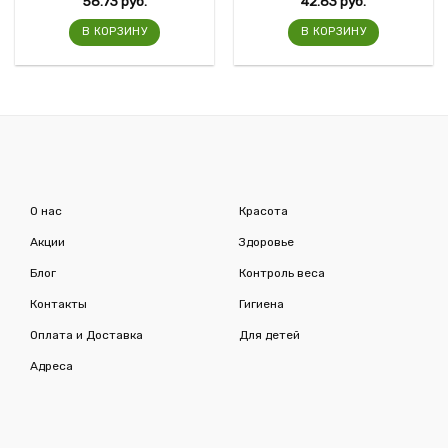
58.73
руб.
42.83
руб.
В КОРЗИНУ
В КОРЗИНУ
О нас
Красота
Акции
Здоровье
Блог
Контроль веса
Контакты
Гигиена
Оплата и Доставка
Для детей
Адреса