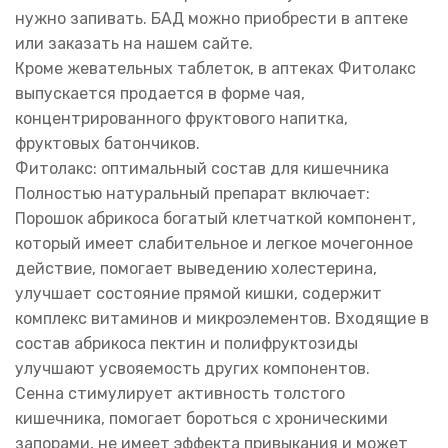
нужно запивать. БАД можно приобрести в аптеке
или заказать на нашем сайте.
Кроме жевательных таблеток, в аптеках Фитолакс
выпускается продается в форме чая,
концентрированного фруктового напитка,
фруктовых батончиков.
Фитолакс: оптимальный состав для кишечника
Полностью натуральный препарат включает:
Порошок абрикоса богатый клетчаткой компонент,
который имеет слабительное и легкое мочегонное
действие, помогает выведению холестерина,
улучшает состояние прямой кишки, содержит
комплекс витаминов и микроэлементов. Входящие в
состав абрикоса пектин и полифруктозиды
улучшают усвояемость других компонентов.
Сенна стимулирует активность толстого
кишечника, помогает бороться с хроническими
запорами, не имеет эффекта привыкания и может