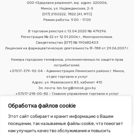
ООО «Здоровое решение», юр. адрес: 220006,
Минск, ул. Надеждинская, 2-5
(017) 2150222, 7822 (А1, МТС)
Режим работы: 9.00 - 17.00
В торговом реестре с 13.04.2020 № 479296
Регистрация № 22 от 12.01.2006 г., Мингорисполком.
Свидетельство (ЕГР) № 190682403
Лицензия на фармацевтическую деятельность Ф-788 от 29.06.2007 г.
Номера городских телефонов, уполномоченных по защите прав
потребителей:
+37517-379-92-04 - Администрация Ленинского района г. Минск,
отдел торговли и услуг
Адрес: ул. Маяковского 83, кабинет 410
Эл. почта: len.torg@minsk.gov.by
+37517-218-00-82 – Главное управление торговли и услуг
Мингорисполкома
Обработка файлов cookie
Этот сайт собирает и хранит информацию о Вашем
посещении, так называемые файлы cookie, что помогает
нам улучшить качество обслуживания и повысить