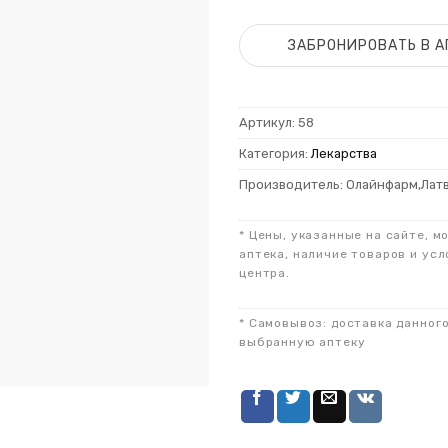
ЗАБРОНИРОВАТЬ В А
Артикул:
58
Категория:
Лекарства
Производитель: Олайнфарм,Лат
* Цены, указанные на сайте, м
аптека, наличие товаров и усл
центра.
* Самовывоз: доставка данног
выбранную аптеку