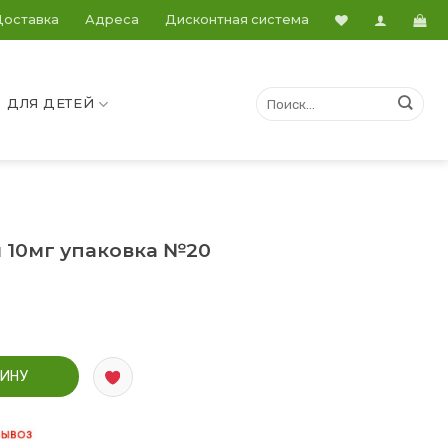
Доставка
Адреса
Дисконтная система
ДЛЯ ДЕТЕЙ
 10мг упаковка №20
ки 10мг упаковка №20
ЗИНУ