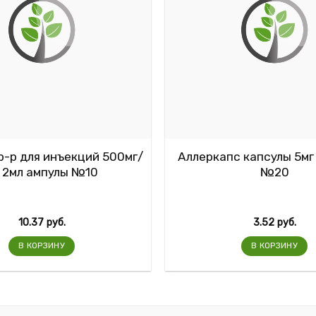
р-р для инъекций 500мг/
Аллеркапс капсулы 5мг
 2мл ампулы №10
№20
10.37
руб.
3.52
руб.
В КОРЗИНУ
В КОРЗИНУ