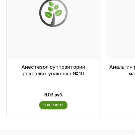
Анестезол суппозитории
Анальгин 
ректальн. упаковка №10
мл
8.03
руб.
В КОРЗИНУ