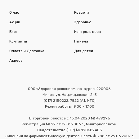
О нас
Красота
Акции
Здоровье
Блог
Контроль веса
Контакты
Гигиена
Оплата и Доставка
Для детей
Адреса
ООО «Здоровое решение», юр. адрес: 220006,
Минск, ул. Надеждинская, 2-5
(017) 2150222, 7822 (А1, МТС)
Режим работы: 9.00 - 17.00
В торговом реестре с 13.04.2020 № 479296
Регистрация № 22 от 12.01.2006 г., Мингорисполком.
Свидетельство (ЕГР) № 190682403
Лицензия на фармацевтическую деятельность Ф-788 от 29.06.2007 г.