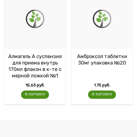
Алмагель А суспензия
Амброксол таблетки
для приема внутрь
30мг упаковка №20
170мл флакон в к-те с
мерной ложкой №1
15.63
руб.
1.75
руб.
В КОРЗИНУ
В КОРЗИНУ