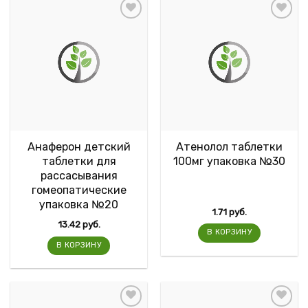
Анаферон детский
Атенолол таблетки
таблетки для
100мг упаковка №30
рассасывания
гомеопатические
упаковка №20
1.71
руб.
13.42
руб.
В КОРЗИНУ
В КОРЗИНУ