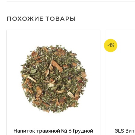
ПОХОЖИЕ ТОВАРЫ
-1%
Напиток травяной № 6 Грудной
GLS Вит