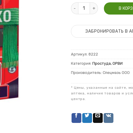
Количество Шуструм Бронхо 
В КОР
ЗАБРОНИРОВАТЬ В А
Артикул:
8222
Категория:
Простуда, ОРВИ
Производитель: Спецмазь ООО
* Цены, указанные на сайте, м
аптека, наличие товаров и усл
центра.