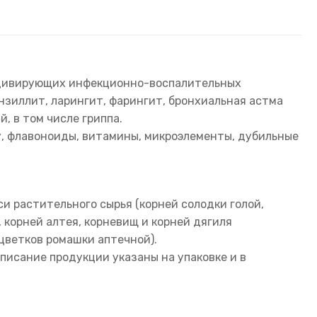
идивирующих инфекционно-воспалительных
нзиллит, ларингит, фарингит, бронхиальная астма
, в том числе гриппа.
, флавоноиды, витамины, микроэлементы, дубильные
и растительного сырья (корней солодки голой,
 корней алтея, корневищ и корней дягиля
цветков ромашки аптечной).
писание продукции указаны на упаковке и в