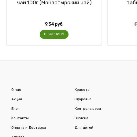
чай 100г (Монастырский чай)
таб
9.34
руб.
1
В КОРЗИНУ
О нас
Красота
Акции
Здоровье
Блог
Контроль веса
Контакты
Гигиена
Оплата и Доставка
Для детей
Адреса