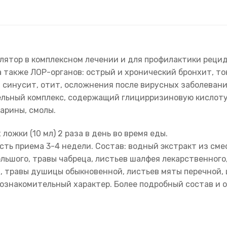
лятор в комплексном лечении и для профилактики рец
 также ЛОР-органов: острый и хронический бронхит, то
синусит, отит, осложнения после вирусных заболеваний
ельный комплекс, содержащий глицирризиновую кислоту
арины, смолы.
ожки (10 мл) 2 раза в день во время еды.
ь приема 3-4 недели. Состав: водный экстракт из смес
льшого, травы чабреца, листьев шалфея лекарственного,
ы, травы душицы обыкновенной, листьев мяты перечной, 
ознакомительный характер. Более подробный состав и о