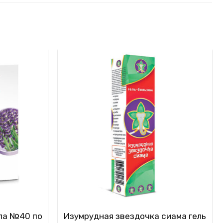
рла №40 по
Изумрудная звездочка сиама гель