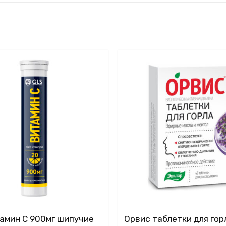
амин С 900мг шипучие
Орвис таблетки для го