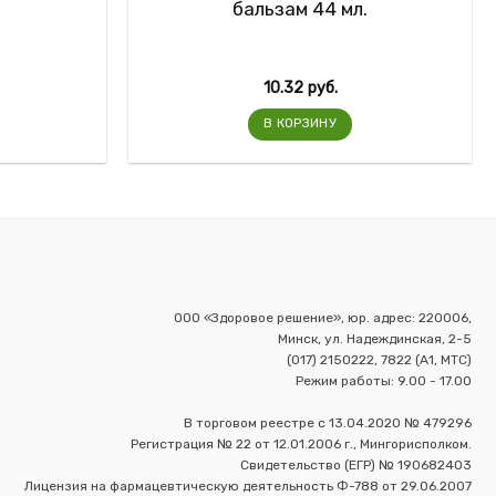
бальзам 44 мл.
10.32
руб.
В КОРЗИНУ
ООО «Здоровое решение», юр. адрес: 220006,
Минск, ул. Надеждинская, 2-5
(017) 2150222, 7822 (А1, МТС)
Режим работы: 9.00 - 17.00
В торговом реестре с 13.04.2020 № 479296
Регистрация № 22 от 12.01.2006 г., Мингорисполком.
Свидетельство (ЕГР) № 190682403
Лицензия на фармацевтическую деятельность Ф-788 от 29.06.2007