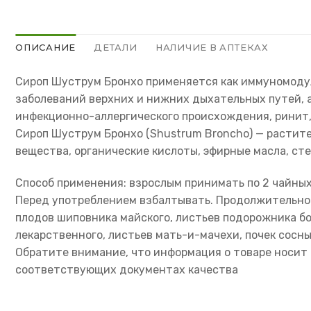
ОПИСАНИЕ
ДЕТАЛИ
НАЛИЧИЕ В АПТЕКАХ
Сироп Шуструм Бронхо применяется как иммуномоду
заболеваний верхних и нижних дыхательных путей, а
инфекционно-аллергического происхождения, ринит, 
Сироп Шуструм Бронхо (Shustrum Broncho) — растит
вещества, органические кислоты, эфирные масла, сте
Способ применения: взрослым принимать по 2 чайных л
Перед употреблением взбалтывать. Продолжительност
плодов шиповника майского, листьев подорожника бо
лекарственного, листьев мать-и-мачехи, почек сосн
Обратите внимание, что информация о товаре носит 
соответствующих документах качества