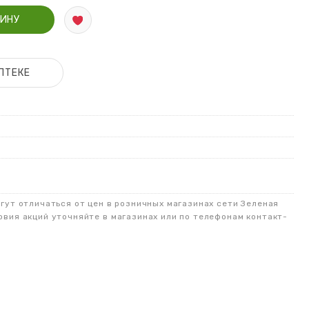
-бальзам Шустер 100 мл
ЗИНУ
ПТЕКЕ
огут отличаться от цен в розничных магазинах сети Зеленая
овия акций уточняйте в магазинах или по телефонам контакт-