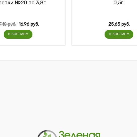
летки №20 по 3,8г.
0,5г.
7.18
руб.
16.96
руб.
25.65
руб.
В КОРЗИНУ
В КОРЗИНУ