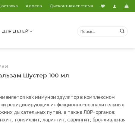
Доставка
Адреса
Дисконтная система
ДЛЯ ДЕТЕЙ
РВИ
альзам Шустер 100 мл
именяется как иммуномодулятор в комплексном
тики рецидивирующих инфекционно-воспалительных
жних дыхательных путей, а также ЛОР-органов:
нхит, тонзиллит, ларингит, фарингит, бронхиальная