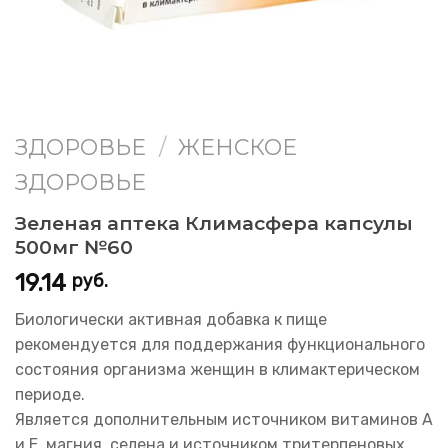
ЗДОРОВЬЕ
/
ЖЕНСКОЕ
ЗДОРОВЬЕ
Зеленая аптека Климасфера капсулы
500мг №60
19.14
руб.
Биологически активная добавка к пище
рекомендуется для поддержания функционального
состояния организма женщин в климактерическом
периоде.
Является дополнительным источником витаминов А
и Е, магния, селена и источником тритерпеновых