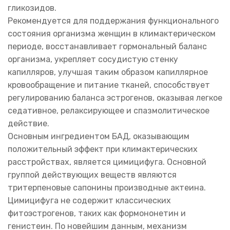
гликозидов.
Рекомендуется для поддержания функционального
состояния организма женщин в климактерическом
периоде, восстанавливает гормональный баланс
организма, укрепляет сосудистую стенку
капилляров, улучшая таким образом капиллярное
кровообращение и питание тканей, способствует
регулированию баланса эстрогенов, оказывая легкое
седативное, релаксирующее и спазмолитическое
действие.
Основным ингредиентом БАД, оказывающим
положительный эффект при климактерических
расстройствах, является цимицифуга. Основной
группой действующих веществ являются
тритерпеновые сапонины производные актеина.
Цимицифуга не содержит классических
фитоэстрогенов, таких как формононетин и
генистеин. По новейшим данным, механизм