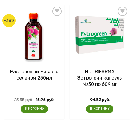
-38%
Расторопши масло с
NUTRIFARMA
селеном 250мл
Эстрогрин капсулы
№30 по 609 мг
25.55
руб.
15.96
руб.
94.82
руб.
В КОРЗИНУ
В КОРЗИНУ