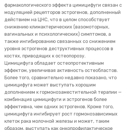
фармакологического эффекта цимицифуги связан с
модуляцией рецепторов эстрогенов, дополненный
действием на ЦНС, что в целом способствует
снижению климактерических (вазомоторных,
вагинальных и психологических) симптомов, а
также ингибированию связанных со снижением
уровня эстрогенов деструктивных процессов в
костях, приводящих к остеопорозу.
Цимицифуга обладает остеопротективным
эффектом, увеличивая активность остеобластов.
Более того, сравнительно недавно показано, что
цимицифуга может выступать хорошим
дополнением к гормонозаместительной терапии —
комбинация цимицифуги и эстрогенов более
эффективна, чем одних эстрогенов. Кроме того,
цимицифуга ингибирует рост гормонозависимых
клеток рака молочной железы и может, таким
образом, выступать как онкопрофилактическое