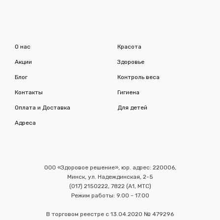
О нас
Красота
Акции
Здоровье
Блог
Контроль веса
Контакты
Гигиена
Оплата и Доставка
Для детей
Адреса
ООО «Здоровое решение», юр. адрес: 220006,
Минск, ул. Надеждинская, 2-5
(017) 2150222, 7822 (А1, МТС)
Режим работы: 9.00 - 17.00
В торговом реестре с 13.04.2020 № 479296