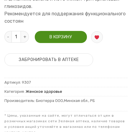
гликозидов.
Рекомендуется для поддержания функционального
состоян
Количество Зеленая аптека Климасфера капсулы 500мг №60
В КОРЗИНУ
ЗАБРОНИРОВАТЬ В АПТЕКЕ
Артикул:
9307
Категория:
Женское здоровье
Производитель: Биотерра ООО,Минская обл., РБ
* Цены, указанные на сайте, могут отличаться от цен в
розничных магазинах сети Зеленая аптека, наличие товаров
и условия акций уточняйте в магазинах или по телефонам