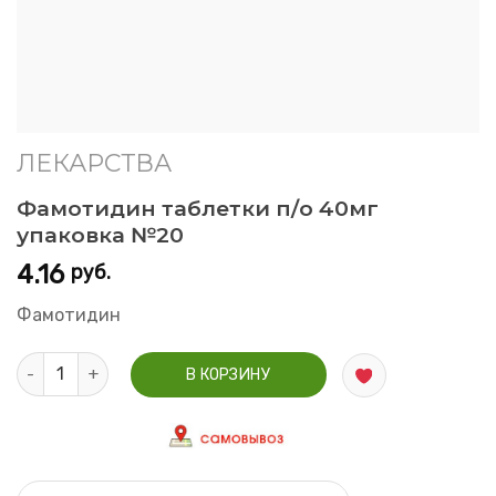
ЛЕКАРСТВА
Фамотидин таблетки п/о 40мг
упаковка №20
4.16
руб.
Фамотидин
Количество Фамотидин таблетки п/о 40мг упаковка №20
В КОРЗИНУ