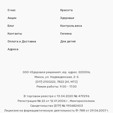
О нас
Красота
Акции
Здоровье
Блог
Контроль веса
Контакты
Гигиена
Оплата и Доставка
Для детей
Адреса
ООО «Здоровое решение», юр. адрес: 220006,
Минск, ул. Надеждинская, 2-5
(017) 2150222, 7822 (А1, МТС)
Режим работы: 9.00 - 17.00
В торговом реестре с 13.04.2020 № 479296
Регистрация № 22 от 12.01.2006 г., Мингорисполком.
Свидетельство (ЕГР) № 190682403
Лицензия на фармацевтическую деятельность Ф-788 от 29.06.2007 г.