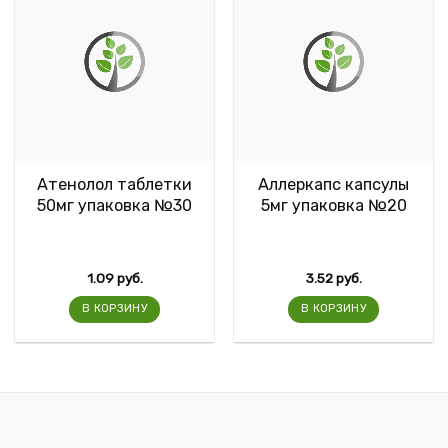
Атенолол таблетки
Аллеркапс капсулы
50мг упаковка №30
5мг упаковка №20
1.09
руб.
3.52
руб.
В КОРЗИНУ
В КОРЗИНУ