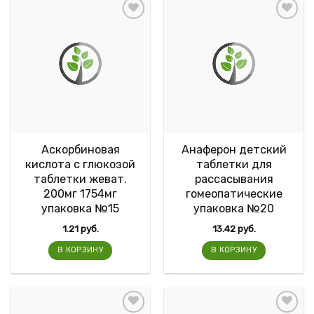
Аскорбиновая
Анаферон детский
кислота с глюкозой
таблетки для
таблетки жеват.
рассасывания
200мг 1754мг
гомеопатические
упаковка №15
упаковка №20
1.21
руб.
13.42
руб.
В КОРЗИНУ
В КОРЗИНУ