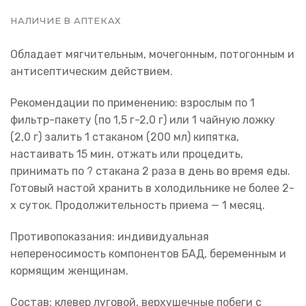
НАЛИЧИЕ В АПТЕКАХ
Обладает мягчительным, мочегонным, потогонным и
антисептическим действием.
Рекомендации по применению: взрослым по 1
фильтр-пакету (по 1,5 г-2,0 г) или 1 чайную ложку
(2,0 г) залить 1 стаканом (200 мл) кипятка,
настаивать 15 мин, отжать или процедить,
принимать по ? стакана 2 раза в день во время еды.
Готовый настой хранить в холодильнике не более 2-
х суток. Продолжительность приема — 1 месяц.
Противопоказания: индивидуальная
непереносимость компонентов БАД, беременным и
кормящим женщинам.
Состав: клевер луговой, верхушечные побеги с