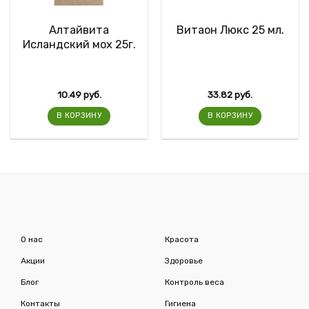
Алтайвита
Витаон Люкс 25 мл.
Исландский мох 25г.
10.49
руб.
33.82
руб.
В КОРЗИНУ
В КОРЗИНУ
О нас
Красота
Акции
Здоровье
Блог
Контроль веса
Контакты
Гигиена