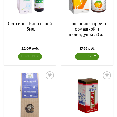
Септисол Рино спрей
Прополис-спрей с
15мл.
ромашкой и
календулой 50мл.
22.09
руб.
17.55
руб.
В КОРЗИНУ
В КОРЗИНУ