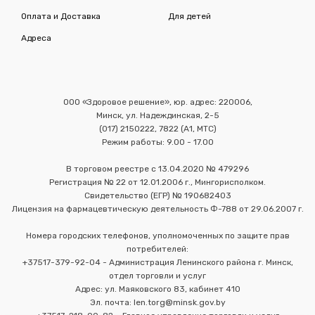
Оплата и Доставка
Для детей
Адреса
ООО «Здоровое решение», юр. адрес: 220006,
Минск, ул. Надеждинская, 2-5
(017) 2150222, 7822 (А1, МТС)
Режим работы: 9.00 - 17.00
В торговом реестре с 13.04.2020 № 479296
Регистрация № 22 от 12.01.2006 г., Мингорисполком.
Свидетельство (ЕГР) № 190682403
Лицензия на фармацевтическую деятельность Ф-788 от 29.06.2007 г.
Номера городских телефонов, уполномоченных по защите прав
потребителей:
+37517-379-92-04 - Администрация Ленинского района г. Минск,
отдел торговли и услуг
Адрес: ул. Маяковского 83, кабинет 410
Эл. почта: len.torg@minsk.gov.by