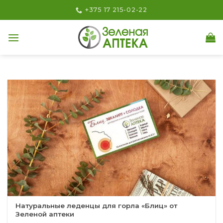
Skip
+375 17 215-02-22
to
content
Натуральные леденцы для горла «Блиц» от
Зеленой аптеки