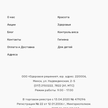
О нас
Красота
Акции
Здоровье
Блог
Контроль веса
Контакты
Гигиена
Оплата и Доставка
Для детей
Адреса
ООО «Здоровое решение», юр. адрес: 220006,
Минск, ул. Надеждинская, 2-5
(017) 2150222, 7822 (А1, МТС)
Режим работы: 9.00 - 17.00
В торговом реестре с 13.04.2020 № 479296
Регистрация № 22 от 12.01.2006 г., Мингорисполком.