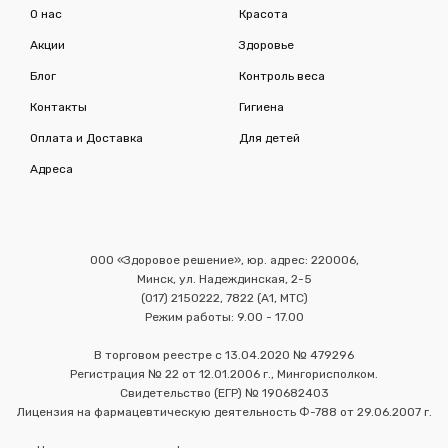
О нас
Красота
Акции
Здоровье
Блог
Контроль веса
Контакты
Гигиена
Оплата и Доставка
Для детей
Адреса
ООО «Здоровое решение», юр. адрес: 220006,
Минск, ул. Надеждинская, 2-5
(017) 2150222, 7822 (А1, МТС)
Режим работы: 9.00 - 17.00
В торговом реестре с 13.04.2020 № 479296
Регистрация № 22 от 12.01.2006 г., Мингорисполком.
Свидетельство (ЕГР) № 190682403
Лицензия на фармацевтическую деятельность Ф-788 от 29.06.2007 г.