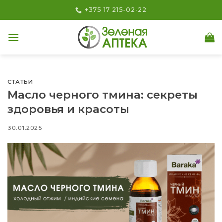
Skip
+375 17 215-02-22
to
content
СТАТЬИ
Масло черного тмина: секреты
здоровья и красоты
30.01.2025