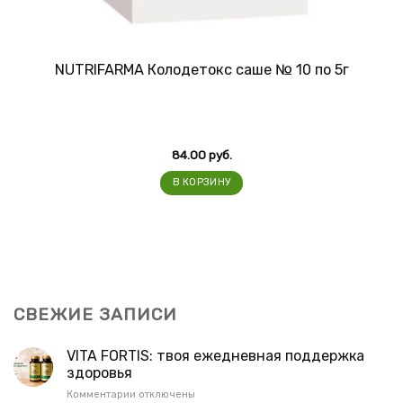
NUTRIFARMA Колодетокс саше № 10 по 5г
84.00
руб.
В КОРЗИНУ
СВЕЖИЕ ЗАПИСИ
VITA FORTIS: твоя ежедневная поддержка
здоровья
к
Комментарии
отключены