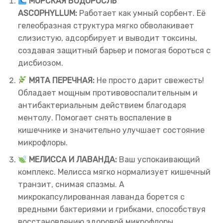
МОРСКАЯ ВОДОРОСЛЬ
ASCOPHYLLUM:
Работает как умный сорбент. Её
гелеобразная структура мягко обволакивает
слизистую, адсорбирует и выводит токсины,
создавая защитный барьер и помогая бороться с
дисбиозом.
МЯТА ПЕРЕЧНАЯ:
Не просто дарит свежесть!
Обладает мощным противовоспалительным и
антибактериальным действием благодаря
ментолу. Помогает снять воспаление в
кишечнике и значительно улучшает состояние
микрофлоры.
МЕЛИССА И ЛАВАНДА:
Ваш успокаивающий
комплекс. Мелисса мягко нормализует кишечный
транзит, снимая спазмы. А
микрокапсулированная лаванда борется с
вредными бактериями и грибками, способствуя
восстановлению здоровой микрофлоры.