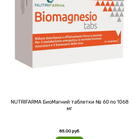
NUTRIFARMA БиоМагний таблетки № 60 по 1068
мг
85.00
руб.