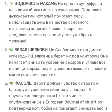
ВОДОРОСЛЬ WAKAME:
Не просто суперфуд, а
ваш личный «активатор сжигания»! Содержит
фукоксантин, который помогает телу
использовать жир в качестве основного
источника энергии. Проще говоря, он
«подсказывает» организму, откуда брать
топливо!
БЕЛАЯ ШЕЛКОВИЦА:
Слабое место на диете —
углеводы? Шелковица берет их под контроль! Она
помогает снизить усвоение сахаров и углеводов
из пищи, нормализует уровень глюкозы в крови и
мягко снижает аппетит.
ФАСОЛЬ:
Дарит долгое чувство сытости и
блокирует усвоение лишних углеводов. А
научные исследования (в том числе
опубликованные в European Journal of Nutrition)
подтверждают: бобовые помогают снижать вес и