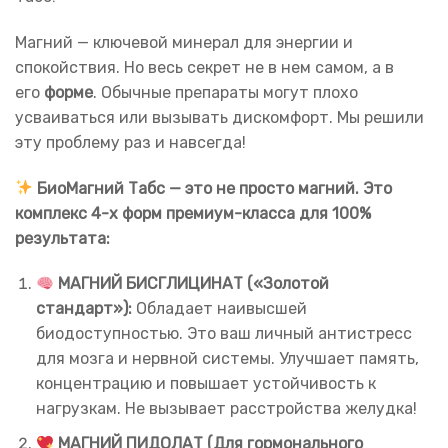
Магний — ключевой минерал для энергии и
спокойствия. Но весь секрет не в нем самом, а в
его
форме
. Обычные препараты могут плохо
усваиваться или вызывать дискомфорт. Мы решили
эту проблему раз и навсегда!
БиоМагний Табс — это не просто магний. Это
комплекс 4-х форм премиум-класса для 100%
результата:
МАГНИЙ БИСГЛИЦИНАТ («Золотой
стандарт»):
Обладает наивысшей
биодоступностью. Это ваш личный антистресс
для мозга и нервной системы. Улучшает память,
концентрацию и повышает устойчивость к
нагрузкам. Не вызывает расстройства желудка!
МАГНИЙ ПИДОЛАТ (Для гормонального