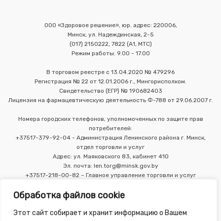
ООО «Здоровое решение», юр. адрес: 220006,
Минск, ул. Надеждинская, 2-5
(017) 2150222, 7822 (А1, МТС)
Режим работы: 9.00 - 17.00
В торговом реестре с 13.04.2020 № 479296
Регистрация № 22 от 12.01.2006 г., Мингорисполком.
Свидетельство (ЕГР) № 190682403
Лицензия на фармацевтическую деятельность Ф-788 от 29.06.2007 г.
Номера городских телефонов, уполномоченных по защите прав
потребителей:
+37517-379-92-04 - Администрация Ленинского района г. Минск,
отдел торговли и услуг
Адрес: ул. Маяковского 83, кабинет 410
Эл. почта: len.torg@minsk.gov.by
+37517-218-00-82 – Главное управление торговли и услуг
Мингорисполкома
Обработка файлов cookie
Этот сайт собирает и хранит информацию о Вашем