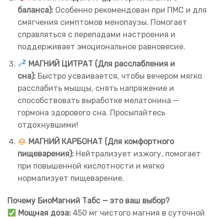
баланса):
Особенно рекомендован при ПМС и для
смягчения симптомов менопаузы. Помогает
справляться с перепадами настроения и
поддерживает эмоциональное равновесие.
МАГНИЙ ЦИТРАТ (Для расслабления и
сна):
Быстро усваивается, чтобы вечером мягко
расслабить мышцы, снять напряжение и
способствовать выработке мелатонина —
гормона здорового сна. Просыпайтесь
отдохнувшими!
МАГНИЙ КАРБОНАТ (Для комфортного
пищеварения):
Нейтрализует изжогу, помогает
при повышенной кислотности и мягко
нормализует пищеварение.
Почему БиоМагний Табс — это ваш выбор?
Мощная доза:
450 мг чистого магния в суточной