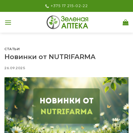
Skip
+375 17 215-02-22
to
content
СТАТЬИ
Новинки от NUTRIFARMA
26.09.2025