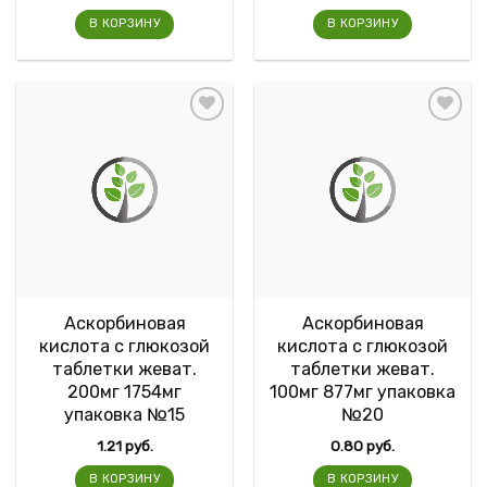
В КОРЗИНУ
В КОРЗИНУ
Аскорбиновая
Аскорбиновая
кислота с глюкозой
кислота с глюкозой
таблетки жеват.
таблетки жеват.
200мг 1754мг
100мг 877мг упаковка
упаковка №15
№20
1.21
руб.
0.80
руб.
В КОРЗИНУ
В КОРЗИНУ