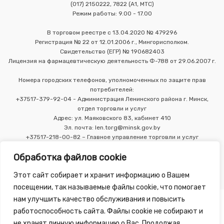
(017) 2150222, 7822 (А1, МТС)
Режим работы: 9.00 - 17.00
В торговом реестре с 13.04.2020 № 479296
Регистрация № 22 от 12.01.2006 г., Мингорисполком.
Свидетельство (ЕГР) № 190682403
Лицензия на фармацевтическую деятельность Ф-788 от 29.06.2007 г.
Номера городских телефонов, уполномоченных по защите прав
потребителей:
+37517-379-92-04 - Администрация Ленинского района г. Минск,
отдел торговли и услуг
Адрес: ул. Маяковского 83, кабинет 410
Эл. почта: len.torg@minsk.gov.by
+37517-218-00-82 – Главное управление торговли и услуг
Мингорисполкома
Обработка файлов cookie
Этот сайт собирает и хранит информацию о Вашем
посещении, так называемые файлы cookie, что помогает
нам улучшить качество обслуживания и повысить
работоспособность сайта. Файлы cookie не собирают и
не хранят личную информацию о Вас. Продолжая