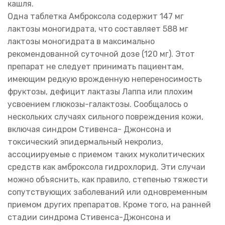
кашля.
Одна таблетка Амброксола содержит 147 мг
лактозы моногидрата, что составляет 588 мг
лактозы моногидрата в максимально
рекомендованной суточной дозе (120 мг). Этот
препарат не следует принимать пациентам,
имеющим редкую врожденную непереносимость
фруктозы, дефицит лактазы Лаппа или плохим
усвоением глюкозы-галактозы. Сообщалось о
нескольких случаях сильного повреждения кожи,
включая синдром Стивенса- Джонсона и
токсический эпидермальный некролиз,
ассоциируемые с приемом таких муколитических
средств как амброксола гидрохлорид. Эти случаи
можно объяснить, как правило, степенью тяжести
сопутствующих заболеваний или одновременным
приемом других препаратов. Кроме того, на ранней
стадии синдрома Стивенса-Джонсона и