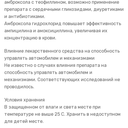
амброксола с теофиллином, возможно применение
препарата с сердечными гликозидами, диуретиками
и антибиотиками.
Амброксола гидрохлорид повышает эффективность
ампицилина и амоксициллина, увеличивая их
концентрацию в крови.
Влияние лекарственного средства на способность
управлять автомобилем и механизмами
Не известно о случаях влияния препарата на
способность управлять автомобилем и
механизмами. Соответствующих исследований не
проводилось.
Условия хранения
В защищенном от влаги и света месте при
температуре не выше 25 С. Хранить в недоступном
для детей месте.