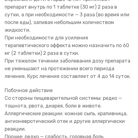
препарат внутрь по 1 таблетке (30 мг) 2 раза в
сутки, а при необходимости — 3 раза (во время или
после еды), запивая небольшим количеством
жидкости.
При необходимости для усиления
терапевтического эффекта можно назначить по 60
мг (2 таблетки) 2 раза в сутки.
При тяжелом течении заболевания дозу препарата
не уменьшают на протяжении всего периода
лечения. Курс лечения составляет от 4 до 14 суток.
Побочное действие
Со стороны пищеварительной системы: редко —
тошнота, рвота, диарея, боли в животе.
Аллергические реакции: кожная сыпь, крапивница,
ангионевротический отек и другие аллергически
реакции.
Прочие: редко — слабость, головная боль.