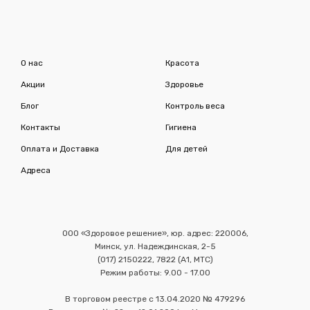
О нас
Красота
Акции
Здоровье
Блог
Контроль веса
Контакты
Гигиена
Оплата и Доставка
Для детей
Адреса
ООО «Здоровое решение», юр. адрес: 220006,
Минск, ул. Надеждинская, 2-5
(017) 2150222, 7822 (А1, МТС)
Режим работы: 9.00 - 17.00
В торговом реестре с 13.04.2020 № 479296