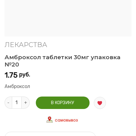
ЛЕКАРСТВА
Амброксол таблетки 30мг упаковка
№20
1.75
руб.
Амброксол
Количество Амброксол таблетки 30мг упаковка №20
В КОРЗИНУ