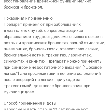
восстановление дренажной функции мелких
бронхов и бронхиол.
Показания к применению
Препарат применяют при заболеваниях
дыхательных путей, сопровождающихся
образованием трудноотделяемого вязкого секрета:
острых и хронических бронхитах разной этиологии,
пневмониях, бронхоэктазах, ателектазах легких,
бронхиальной астме, трахеитах, ларингитах,
синуситах и ринитах. Препарат можно применять
при синдроме недостаточного дыхания ("шоковое
легкое") для профилактики и лечения осложнений
после операций на легких, при уходе за
трахеостомой, до и после бронхоскопии, при
муковисцидозе.
Способ применения и дозы
Взрослые и дети старше 12 лет принимают