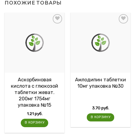
ПОХОЖИЕ ТОВАРЫ
Аскорбиновая
Амлодипин таблетки
кислота с глюкозой
10мг упаковка №30
таблетки жеват.
200мг 1754мг
упаковка №15
3.70
руб.
1.21
руб.
В КОРЗИНУ
В КОРЗИНУ