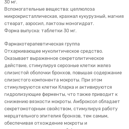
30 мг.
Вспомогательные вещества: целлюлоза
микрокристаллическая, крахмал кукурузный, магния
стеарат, аэросил, лактозы моногидрат.
Форма выпуска: таблетки 30 мг.
Фармакотерапевтическая группа
Отхаркивающее муколитическое средство.
Оказывает выраженное секретолитическое
действие, стимулируя серозные клетки желез
слизистой оболочки бронхов, повышая содержание
слизистого компонента мокроты. При этом
стимулируются клетки Кларка и активируются
гидролизующие ферменты, что также приводит к
снижению вязкости мокроты. Амброксол обладает
секретомоторным свойством, стимулируя работу
мерцательного эпителия бронхов, тем самым,
обеспечивая отхождение мокроты и