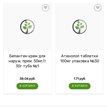
Бепантен крем для
Атенолол таблетки
наруж. прим. 50мг/г
100мг упаковка №30
30г туба №1
38.04
руб.
1.71
руб.
В КОРЗИНУ
В КОРЗИНУ