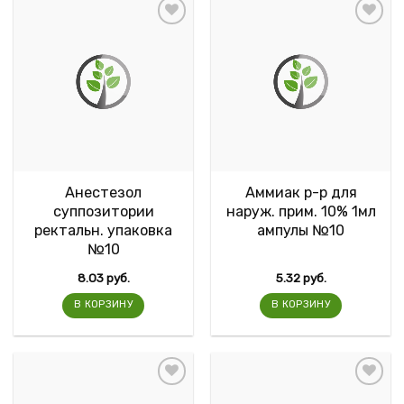
Анестезол
Аммиак р-р для
суппозитории
наруж. прим. 10% 1мл
ректальн. упаковка
ампулы №10
№10
8.03
руб.
5.32
руб.
В КОРЗИНУ
В КОРЗИНУ