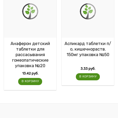
Анаферон детский
Аспикард таблетки п/
таблетки для
о, кишечнораств.
рассасывания
150мг упаковка №50
гомеопатические
упаковка №20
3.33
руб.
13.42
руб.
В КОРЗИНУ
В КОРЗИНУ