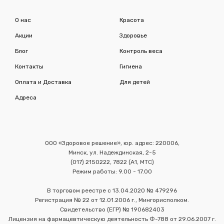
О нас
Красота
Акции
Здоровье
Блог
Контроль веса
Контакты
Гигиена
Оплата и Доставка
Для детей
Адреса
ООО «Здоровое решение», юр. адрес: 220006,
Минск, ул. Надеждинская, 2-5
(017) 2150222, 7822 (А1, МТС)
Режим работы: 9.00 - 17.00
В торговом реестре с 13.04.2020 № 479296
Регистрация № 22 от 12.01.2006 г., Мингорисполком.
Свидетельство (ЕГР) № 190682403
Лицензия на фармацевтическую деятельность Ф-788 от 29.06.2007 г.