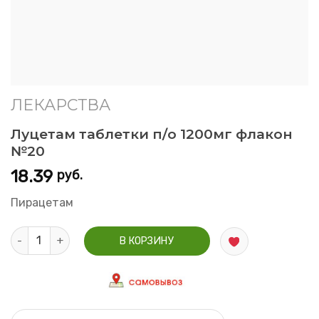
ЛЕКАРСТВА
Луцетам таблетки п/о 1200мг флакон
№20
18.39
руб.
Пирацетам
Количество Луцетам таблетки п/о 1200мг флакон №20
В КОРЗИНУ