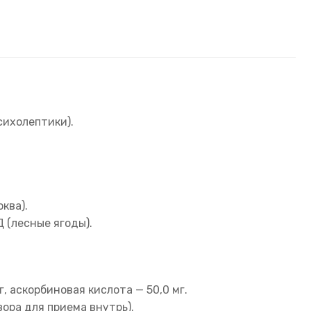
сихолептики).
ква).
 (лесные ягоды).
, аскорбиновая кислота — 50,0 мг.
ора для приема внутрь).