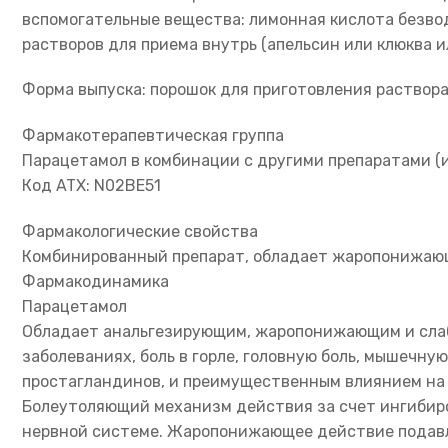
вспомогательные вещества: лимонная кислота безвод
растворов для приема внутрь (апельсин или клюква и
Форма выпуска: порошок для приготовления раствора
Фармакотерапевтическая группа
Парацетамол в комбинации с другими препаратами (
Код ATX: N02BE51
Фармакологические свойства
Комбинированный препарат, обладает жаропонижающ
Фармакодинамика
Парацетамол
Обладает анальгезирующим, жаропонижающим и сла
заболеваниях, боль в горле, головную боль, мышечн
простагландинов, и преимущественным влиянием на 
Болеутоляющий механизм действия за счет ингибиро
нервной системе. Жаропонижающее действие подавля