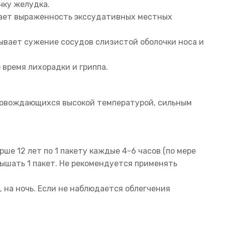
чку желудка.
жает выраженность экссудативных местных
вает сужение сосудов слизистой оболочки носа и
 время лихорадки и гриппа.
ровождающихся высокой температурой, сильным
ше 12 лет по 1 пакету каждые 4-6 часов (по мере
вышать 1 пакет. Не рекомендуется применять
 на ночь. Если не наблюдается облегчения