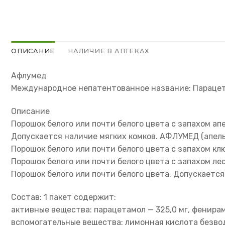
ОПИСАНИЕ
НАЛИЧИЕ В АПТЕКАХ
Афлумед
Международное непатентованное название: Парацета
Описание
Порошок белого или почти белого цвета с запахом ап
Допускается наличие мягких комков. АФЛУМЕД (апель
Порошок белого или почти белого цвета с запахом кл
Порошок белого или почти белого цвета с запахом ле
Порошок белого или почти белого цвета. Допускаетс
Состав: 1 пакет содержит:
активные вещества: парацетамол — 325,0 мг, фенирами
вспомогательные вещества: лимонная кислота безвод