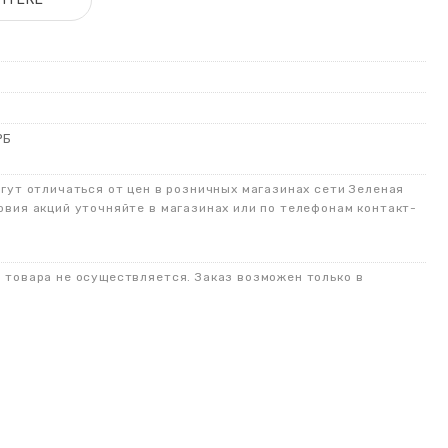
РБ
огут отличаться от цен в розничных магазинах сети Зеленая
овия акций уточняйте в магазинах или по телефонам контакт-
о товара не осуществляется. Заказ возможен только в