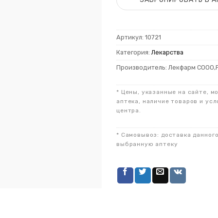
Артикул:
10721
Категория:
Лекарства
Производитель: Лекфарм СООО,
* Цены, указанные на сайте, м
аптека, наличие товаров и усл
центра.
* Самовывоз: доставка данног
выбранную аптеку