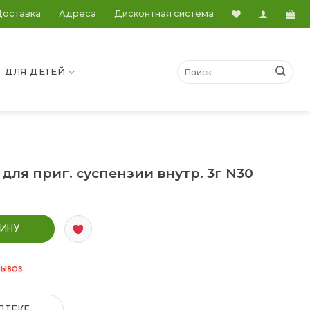
Доставка
Адреса
Дисконтная система
ДЛЯ ДЕТЕЙ
ля приг. суспензии внутр. 3г N30
для приг. суспензии внутр. 3г N30
ЗИНУ
ПТЕКЕ