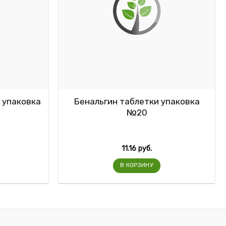
 упаковка
Бенальгин таблетки упаковка
№20
11.16
руб.
В КОРЗИНУ