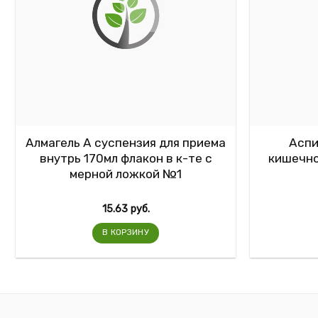
Алмагель А суспензия для приема
Аспи
внутрь 170мл флакон в к-те с
кишечно
мерной ложкой №1
15.63
руб.
В КОРЗИНУ