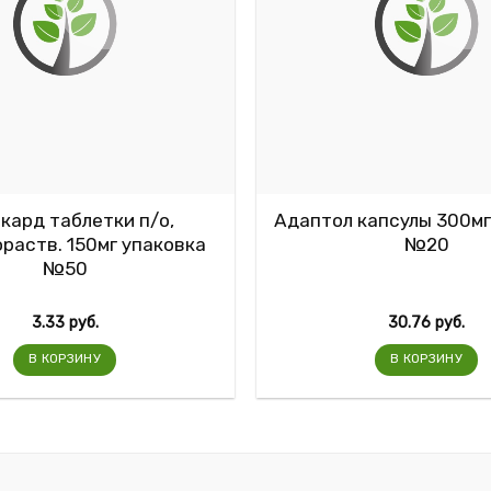
кард таблетки п/о,
Адаптол капсулы 300мг
раств. 150мг упаковка
№20
№50
3.33
руб.
30.76
руб.
В КОРЗИНУ
В КОРЗИНУ