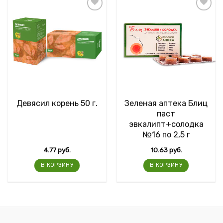
Девясил корень 50 г.
Зеленая аптека Блиц
паст
эвкалипт+солодка
№16 по 2,5 г
4.77
руб.
10.63
руб.
В КОРЗИНУ
В КОРЗИНУ