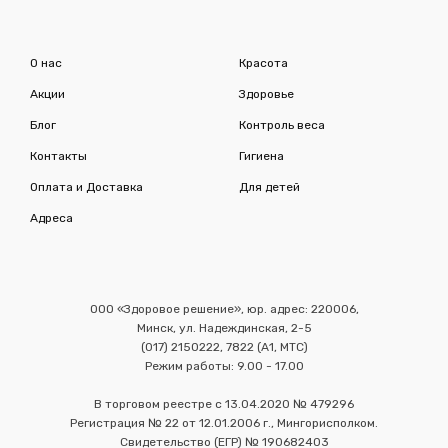
О нас
Красота
Акции
Здоровье
Блог
Контроль веса
Контакты
Гигиена
Оплата и Доставка
Для детей
Адреса
ООО «Здоровое решение», юр. адрес: 220006,
Минск, ул. Надеждинская, 2-5
(017) 2150222, 7822 (А1, МТС)
Режим работы: 9.00 - 17.00
В торговом реестре с 13.04.2020 № 479296
Регистрация № 22 от 12.01.2006 г., Мингорисполком.
Свидетельство (ЕГР) № 190682403