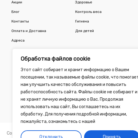
Акции
Здоровье
Блог
Контроль веса
Контакты
Гигиена
Оплата и Доставка
Для детей
Адреса
Обработка файлов cookie
Этот сайт собирает и хранит информацию о Вашем
посещении, так называемые файлы cookie, что помогае
нам улучшить качество обслуживания и повысить
работоспособность сайта. Файлы cookie не собирают и
не хранят личную информацию о Вас. Продолжая
использовать наш сайт, Вы соглашаетесь на их
обработку. Для получения подробной информации,
пожалуйста, ознакомьтесь с нашей
Copyright 2010 - 2026 ©
Зелёная Аптека
, разработка сайта 
Отклонить
Принять