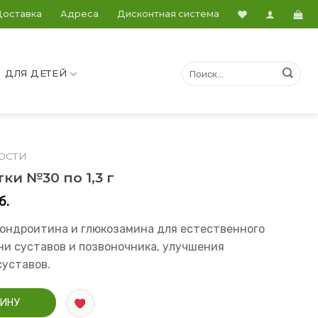
Доставка
Адреса
Дисконтная система
ДЛЯ ДЕТЕЙ
ОСТИ
ки №30 по 1,3 г
б.
ондроитина и глюкозамина для естественного
ни суставов и позвоночника, улучшения
суставов.
етки №30 по 1,3 г
ЗИНУ