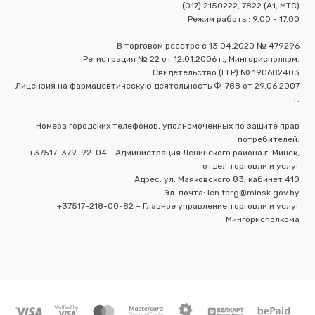
(017) 2150222, 7822 (А1, МТС)
Режим работы: 9.00 - 17.00
В торговом реестре с 13.04.2020 № 479296
Регистрация № 22 от 12.01.2006 г., Мингорисполком.
Свидетельство (ЕГР) № 190682403
Лицензия на фармацевтическую деятельность Ф-788 от 29.06.2007
г.
Номера городских телефонов, уполномоченных по защите прав
потребителей:
+37517-379-92-04 - Администрация Ленинского района г. Минск,
отдел торговли и услуг
Адрес: ул. Маяковского 83, кабинет 410
Эл. почта: len.torg@minsk.gov.by
+37517-218-00-82 – Главное управление торговли и услуг
Мингорисполкома