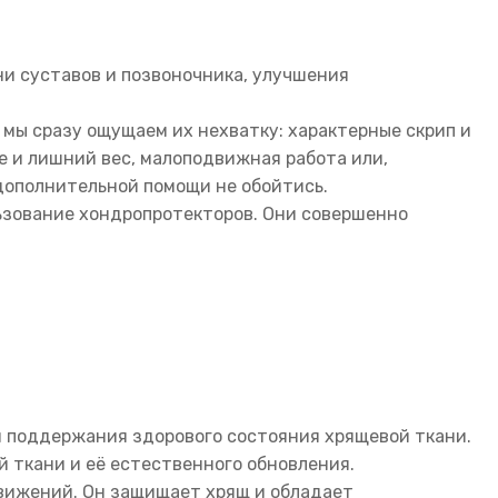
и суставов и позвоночника, улучшения
 мы сразу ощущаем их нехватку: характерные скрип и
е и лишний вес, малоподвижная работа или,
 дополнительной помощи не обойтись.
ьзование хондропротекторов. Они совершенно
я поддержания здорового состояния хрящевой ткани.
 ткани и её естественного обновления.
вижений. Он защищает хрящ и обладает