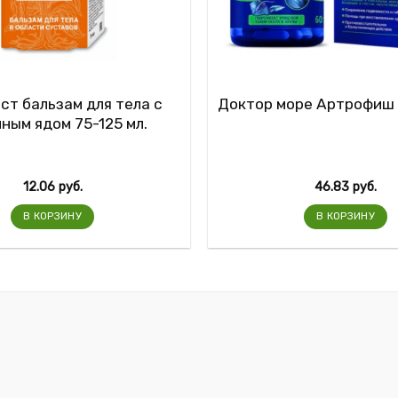
т бальзам для тела с
Доктор море Артрофиш
ным ядом 75-125 мл.
12.06
руб.
46.83
руб.
В КОРЗИНУ
В КОРЗИНУ