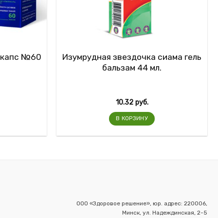
 капс №60
Изумрудная звездочка сиама гель
бальзам 44 мл.
10.32
руб.
В КОРЗИНУ
ООО «Здоровое решение», юр. адрес: 220006,
Минск, ул. Надеждинская, 2-5