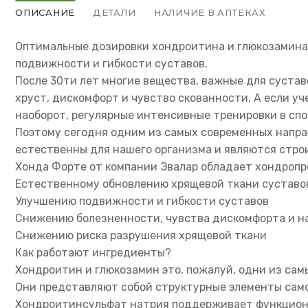
ОПИСАНИЕ
ДЕТАЛИ
НАЛИЧИЕ В АПТЕКАХ
Оптимальные дозировки хондроитина и глюкозамина 
подвижности и гибкости суставов.
После 30ти лет многие вещества, важные для сустав
хруст, дискомфорт и чувство скованности. А если у
наоборот, регулярные интенсивные тренировки в спо
Поэтому сегодня одним из самых современных напра
естественны для нашего организма и являются стро
Хонда Форте от компании Эвалар обладает хондропр
Естественному обновлению хрящевой ткани суставо
Улучшению подвижности и гибкости суставов
Снижению болезненности, чувства дискомфорта и на
Снижению риска разрушения хрящевой ткани
Как работают ингредиенты?
Хондроитин и глюкозамин это, пожалуй, одни из са
Они представляют собой структурные элементы само
Хондроитинсульфат натрия поддерживает функциона