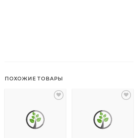
ПОХОЖИЕ ТОВАРЫ