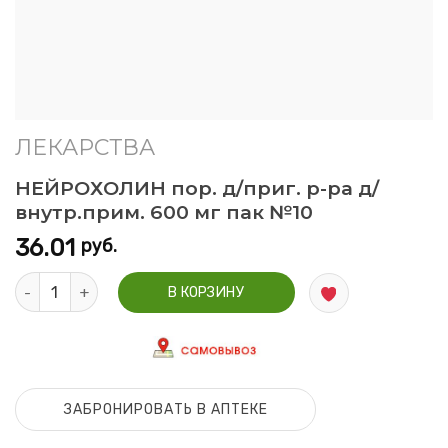
ЛЕКАРСТВА
НЕЙРОХОЛИН пор. д/приг. р-ра д/
внутр.прим. 600 мг пак №10
36.01
руб.
Количество НЕЙРОХОЛИН пор. д/приг. р-ра д/внутр.прим. 60
В КОРЗИНУ
ЗАБРОНИРОВАТЬ В АПТЕКЕ