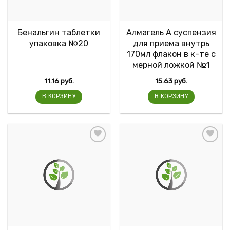
Бенальгин таблетки
Алмагель А суспензия
упаковка №20
для приема внутрь
170мл флакон в к-те с
мерной ложкой №1
11.16
руб.
15.63
руб.
В КОРЗИНУ
В КОРЗИНУ