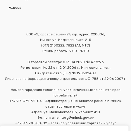
Адреса
ООО «Здоровое решение», юр. адрес: 220006,
Минск, ул. Надеждинская, 2-5
(017) 2150222, 7822 (А1, МТС)
Режим работы: 9.00 - 17.00
В торговом реестре с 13.04.2020 № 479296
Регистрация № 22 от 12.01.2006 г., Мингорисполком.
Свидетельство (ЕГР) № 190682403
Лицензия на фармацевтическую деятельность Ф-788 от 29.06.2007 г.
Номера городских телефонов, уполномоченных по защите прав
потребителей:
+37517-379-92-04 - Администрация Ленинского района г. Минск,
отдел торговли и услуг
Адрес: ул. Маяковского 83, кабинет 410
Эл. почта: len.torg@minsk.gov.by
+37517-218-00-82 – Главное управление торговли и услуг
Мингорисполкома