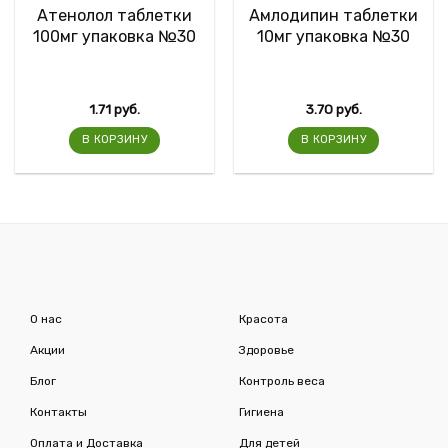
Атенолол таблетки
Амлодипин таблетки
100мг упаковка №30
10мг упаковка №30
1.71
руб.
3.70
руб.
В КОРЗИНУ
В КОРЗИНУ
О нас
Красота
Акции
Здоровье
Блог
Контроль веса
Контакты
Гигиена
Оплата и Доставка
Для детей