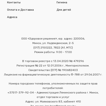
Контакты
Гигиена
Оплата и Доставка
Для детей
Адреса
ООО «Здоровое решение», юр. адрес: 220006,
Минск, ул. Надеждинская, 2-5
(017) 2150222, 7822 (А1, МТС)
Режим работы: 9.00 - 17.00
В торговом реестре с 13.04.2020 № 479296
Регистрация № 22 от 12.01.2006 г., Мингорисполком.
Свидетельство (ЕГР) № 190682403
Лицензия на фармацевтическую деятельность Ф-788 от 29.06.2007 г.
Номера городских телефонов, уполномоченных по защите прав
потребителей:
+37517-379-92-04 - Администрация Ленинского района г. Минск,
отдел торговли и услуг
Адрес: ул. Маяковского 83, кабинет 410
Эл. почта: len.torg@minsk.gov.by