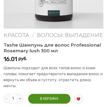
КРАСОТА
/
ВОЛОСЫ: ВЫПАДЕНИЕ
Tashe Шампунь для волос Professional
Rosemary lush 300 мл
16.01
руб.
Шампунь подходит для всех типов волос и кожи
головы, помогает предотвратить выпадение волос и
вернуть им объем и густоту, отрастить длину
мечты.
Количество Tashe Шампунь для волос Professional Rosemary 
В КОРЗИНУ