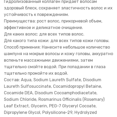
Гидролизованный коллаген придает волосам
здоровый блеск, сохраняет эластичность волос и их
устойчивость к повреждениям.
Преимущества: рост волос, прикорневой объем,
эффективное и деликатное очищение.
Для каких волос: для всех типов волос.
Для какого типа кожи: для всех типов кожи головы.
Способ примения: Нанесите небольшое количество
шампуня на мокрые волосы и кожу головы, аккуратно
вспеньте массажными движениями, затем
тщательно смойте водой. При попадании в глаза
тщательно промойте их водой.
Состав: Aqua, Sodium Laureth Sulfate, Disodium
Laureth Sulfosuccinate, Cocamidopropyl Betaine,
Cocamide DEA, Disodium Cocoamphodiacetate,
Sodium Chloride, Rosmarinus Officinalis (Rosemary)
Leaf Extract, Glycerin, PEG-7 Glyceryl Cocoate,
Dipropylene Glycol, Polysilicone-29, Hydrolyzed