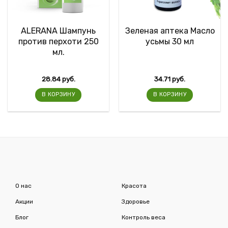
ALERANA Шампунь
Зеленая аптека Масло
против перхоти 250
усьмы 30 мл
мл.
28.84
руб.
34.71
руб.
В КОРЗИНУ
В КОРЗИНУ
О нас
Красота
Акции
Здоровье
Блог
Контроль веса