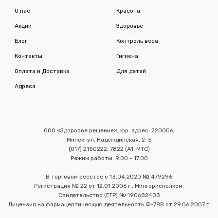
О нас
Красота
Акции
Здоровье
Блог
Контроль веса
Контакты
Гигиена
Оплата и Доставка
Для детей
Адреса
ООО «Здоровое решение», юр. адрес: 220006,
Минск, ул. Надеждинская, 2-5
(017) 2150222, 7822 (А1, МТС)
Режим работы: 9.00 - 17.00
В торговом реестре с 13.04.2020 № 479296
Регистрация № 22 от 12.01.2006 г., Мингорисполком.
Свидетельство (ЕГР) № 190682403
Лицензия на фармацевтическую деятельность Ф-788 от 29.06.2007 г.