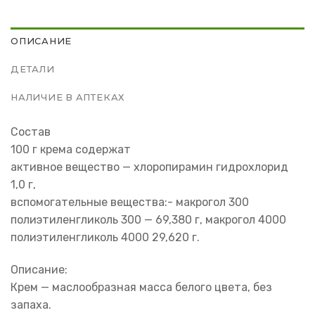
ОПИСАНИЕ
ДЕТАЛИ
НАЛИЧИЕ В АПТЕКАХ
Состав
100 г крема содержат
активное вещество — хлоропирамин гидрохлорид
1,0 г,
вспомогательные вещества:- макрогол 300
полиэтиленгликоль 300 — 69,380 г, макрогол 4000
полиэтиленгликоль 4000 29,620 г.
Описание:
Крем — маслообразная масса белого цвета, без
запаха.