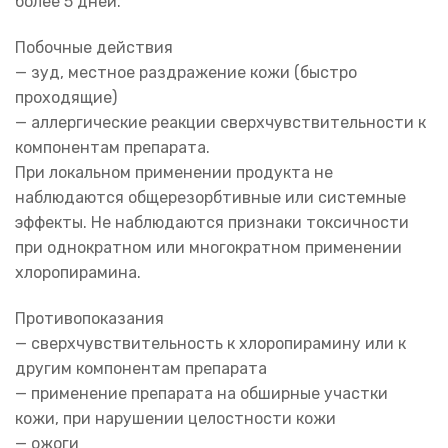
более 5 дней.
Побочные действия
— зуд, местное раздражение кожи (быстро
проходящие)
— аллергические реакции сверхчувствительности к
компонентам препарата.
При локальном применении продукта не
наблюдаются общерезорбтивные или системные
эффекты. Не наблюдаются признаки токсичности
при однократном или многократном применении
хлоропирамина.
Противопоказания
— сверхчувствительность к хлоропирамину или к
другим компонентам препарата
— применение препарата на обширные участки
кожи, при нарушении целостности кожи
— ожоги