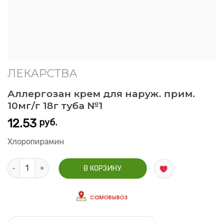
ЛЕКАРСТВА
Аллергозан крем для наруж. прим.
10мг/г 18г туба №1
12.53
руб.
Хлоропирамин
Количество Аллергозан крем для наруж. прим. 10мг/г 18г туб
В КОРЗИНУ