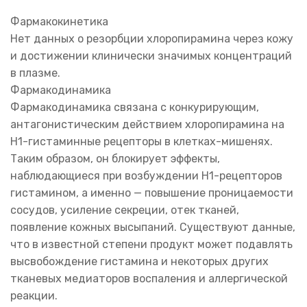
Фармакокинетика
Нет данных о резорбции хлоропирамина через кожу
и достижении клинически значимых концентраций
в плазме.
Фармакодинамика
Фармакодинамика связана с конкурирующим,
антагонистическим действием хлоропирамина на
Н1-гистаминные рецепторы в клетках-мишенях.
Таким образом, он блокирует эффекты,
наблюдающиеся при возбуждении Н1-рецепторов
гистамином, а именно — повышение проницаемости
сосудов, усиление секреции, отек тканей,
появление кожных высыпаний. Существуют данные,
что в известной степени продукт может подавлять
высвобождение гистамина и некоторых других
тканевых медиаторов воспаления и аллергической
реакции.