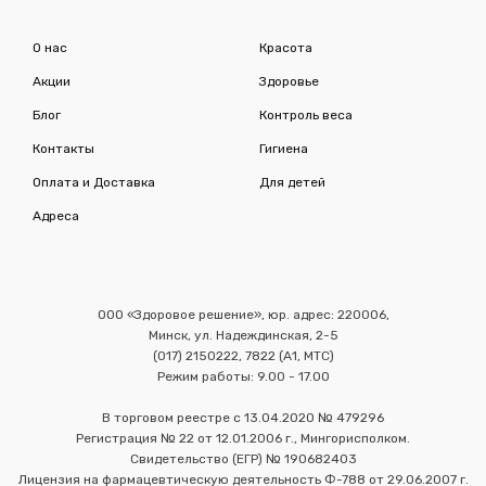
О нас
Красота
Акции
Здоровье
Блог
Контроль веса
Контакты
Гигиена
Оплата и Доставка
Для детей
Адреса
ООО «Здоровое решение», юр. адрес: 220006,
Минск, ул. Надеждинская, 2-5
(017) 2150222, 7822 (А1, МТС)
Режим работы: 9.00 - 17.00
В торговом реестре с 13.04.2020 № 479296
Регистрация № 22 от 12.01.2006 г., Мингорисполком.
Свидетельство (ЕГР) № 190682403
Лицензия на фармацевтическую деятельность Ф-788 от 29.06.2007 г.