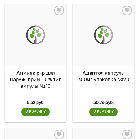
Аммиак р-р для
Адаптол капсулы
наруж. прим. 10% 1мл
300мг упаковка №20
ампулы №10
5.32
руб.
30.76
руб.
В КОРЗИНУ
В КОРЗИНУ