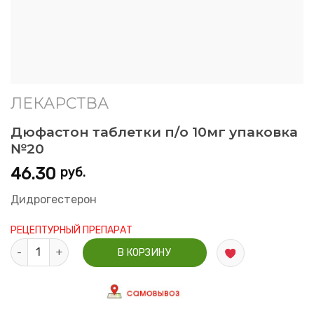
ЛЕКАРСТВА
Дюфастон таблетки п/о 10мг упаковка
№20
46.30
руб.
Дидрогестерон
РЕЦЕПТУРНЫЙ ПРЕПАРАТ
Количество Дюфастон таблетки п/о 10мг упаковка №20
В КОРЗИНУ