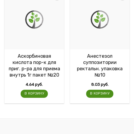
Аскорбиновая
Анестезол
кислота пор-к для
суппозитории
приг. р-ра для приема
ректальн. упаковка
внутрь 1г пакет №20
№10
4.64
руб.
8.03
руб.
В КОРЗИНУ
В КОРЗИНУ