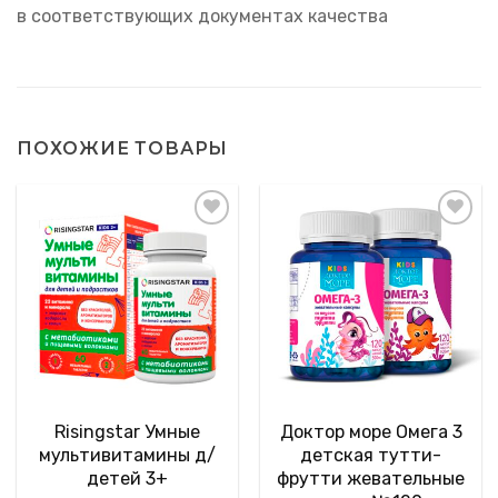
в соответствующих документах качества
ПОХОЖИЕ ТОВАРЫ
Risingstar Умные
Доктор море Омега 3
мультивитамины д/
детская тутти-
детей 3+
фрутти жевательные