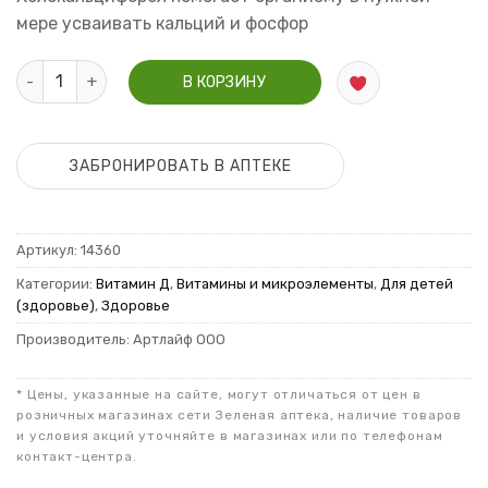
мере усваивать кальций и фосфор
Количество Risingstar Витамин Д3 400 МЕ cпрей для детей 2
В КОРЗИНУ
ЗАБРОНИРОВАТЬ В АПТЕКЕ
Артикул:
14360
Категории:
Витамин Д
,
Витамины и микроэлементы
,
Для детей
(здоровье)
,
Здоровье
Производитель: Артлайф ООО
* Цены, указанные на сайте, могут отличаться от цен в
розничных магазинах сети Зеленая аптека, наличие товаров
и условия акций уточняйте в магазинах или по телефонам
контакт-центра.