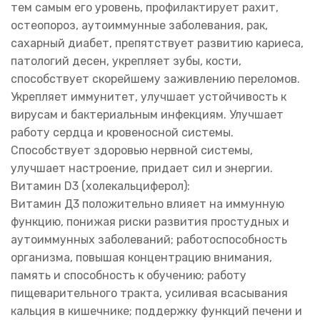
тем самым его уровень, профилактирует рахит,
остеопороз, аутоиммунные заболевания, рак,
сахарный диабет, препятствует развитию кариеса,
патологий десен, укрепляет зубы, кости,
способствует скорейшему заживлению переломов.
Укрепляет иммунитет, улучшает устойчивость к
вирусам и бактериальным инфекциям. Улучшает
работу сердца и кровеносной системы.
Способствует здоровью нервной системы,
улучшает настроение, придает сил и энергии.
Витамин D3 (холекальциферол):
Витамин Д3 положительно влияет на иммунную
функцию, понижая риски развития простудных и
аутоиммунных заболеваний; работоспособность
организма, повышая концентрацию внимания,
память и способность к обучению; работу
пищеварительного тракта, усиливая всасывания
кальция в кишечнике; поддержку функций печени и