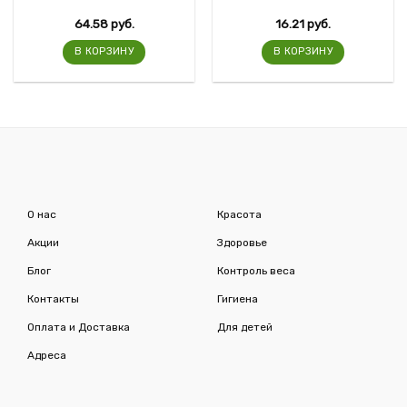
64.58
руб.
16.21
руб.
В КОРЗИНУ
В КОРЗИНУ
О нас
Красота
Акции
Здоровье
Блог
Контроль веса
Контакты
Гигиена
Оплата и Доставка
Для детей
Адреса