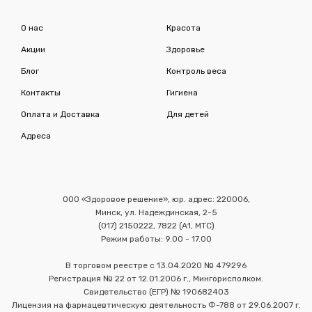
О нас
Красота
Акции
Здоровье
Блог
Контроль веса
Контакты
Гигиена
Оплата и Доставка
Для детей
Адреса
ООО «Здоровое решение», юр. адрес: 220006,
Минск, ул. Надеждинская, 2-5
(017) 2150222, 7822 (А1, МТС)
Режим работы: 9.00 - 17.00
В торговом реестре с 13.04.2020 № 479296
Регистрация № 22 от 12.01.2006 г., Мингорисполком.
Свидетельство (ЕГР) № 190682403
Лицензия на фармацевтическую деятельность Ф-788 от 29.06.2007 г.