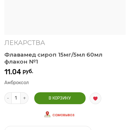
ЛЕКАРСТВА
Флавамед сироп 15мг/5мл 60мл
флакон №1
11.04
руб.
Амброксол
Количество Флавамед сироп 15мг/5мл 60мл флакон №1
В КОРЗИНУ