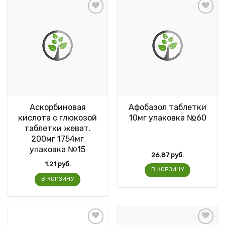
Аскорбиновая
Афобазол таблетки
кислота с глюкозой
10мг упаковка №60
таблетки жеват.
200мг 1754мг
упаковка №15
26.87
руб.
1.21
руб.
В КОРЗИНУ
В КОРЗИНУ