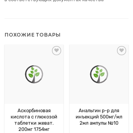
ПОХОЖИЕ ТОВАРЫ
Аскорбиновая
Анальгин р-р для
кислота с глюкозой
инъекций 500мг/мл
таблетки жеват.
2мл ампулы №10
200мг 1754мг