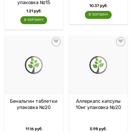
упаковка №15
10.37
руб.
1.21
руб.
В КОРЗИНУ
В КОРЗИНУ
Бенальгин таблетки
Аллеркапс капсулы
упаковка №20
10мг упаковка №20
11.16
руб.
5.98
руб.