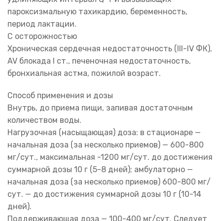
пароксизмальную тахикардию, беременность,
период лактации.
С осторожностью
Хроническая сердечная недостаточность (III-IV ФК),
AV блокада I ст., печеночная недостаточность,
бронхиальная астма, пожилой возраст.
Способ применения и дозы
Внутрь, до приема пищи, запивая достаточным
количеством воды.
Нагрузочная (насыщающая) доза: в стационаре —
начальная доза (за несколько приемов) — 600-800
мг/сут., максимальная -1200 мг/сут. до достижения
суммарной дозы 10 г (5-8 дней); амбулаторно —
начальная доза (за несколько приемов) 600-800 мг/
сут. — до достижения суммарной дозы 10 г (10-14
дней).
Поддерживающая доза — 100-400 мг/сут. Следует