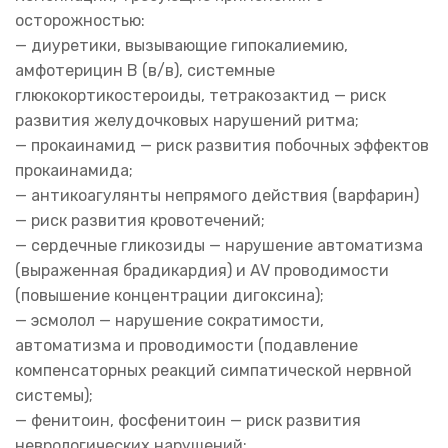
осторожностью:
— диуретики, вызывающие гипокалиемию,
амфотерицин В (в/в), системные
глюкокортикостероиды, тетракозактид — риск
развития желудочковых нарушений ритма;
— прокаинамид — риск развития побочных эффектов
прокаинамида;
— антикоагулянты непрямого действия (варфарин)
— риск развития кровотечений;
— сердечные гликозиды — нарушение автоматизма
(выраженная брадикардия) и AV проводимости
(повышение концентрации дигоксина);
— эсмолол — нарушение сократимости,
автоматизма и проводимости (подавление
компенсаторных реакций симпатической нервной
системы);
— фенитоин, фосфенитоин — риск развития
неврологических нарушений;