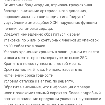
Симптомы: брадикардия, атриовентрикулярная
блокада, снижение артериального давления,
пароксизмальная тахикардия типа "пируэт",
усугубление имеющейся ХСН, нарушение функции
печени, остановка сердца.
Следует немедленно обратиться к врачу
Упаковка: по 3 или 6 контурных ячейковых упаковок
по 10 таблеток в пачке.
Условия хранения: хранить в защищенном от света
и влаги месте, при температуре не выше 25С.
Хранить в недоступном для детей месте.
Срок годности: 3 года. Не использовать по
истечении срока годности.
Условия отпуска из аптек: по рецепту.
Обратите внимание, что информация о товаре
носит ознакомительный характер. Более подробный
состав и описание продукции указаны на упаковке и
в соответствующих документах качества