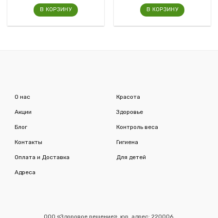
В КОРЗИНУ
В КОРЗИНУ
О нас
Красота
Акции
Здоровье
Блог
Контроль веса
Контакты
Гигиена
Оплата и Доставка
Для детей
Адреса
ООО «Здоровое решение», юр. адрес: 220006,