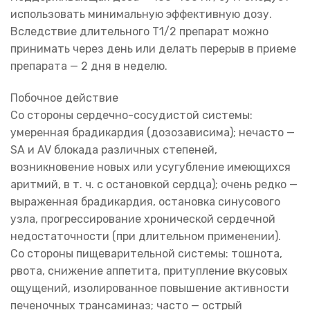
использовать минимальную эффективную дозу.
Вследствие длительного Т1/2 препарат можно
принимать через день или делать перерыв в приеме
препарата — 2 дня в неделю.
Побочное действие
Со стороны сердечно-сосудистой системы:
умеренная брадикардия (дозозависима); нечасто —
SA и AV блокада различных степеней,
возникновение новых или усугубление имеющихся
аритмий, в т. ч. с остановкой сердца); очень редко —
выраженная брадикардия, остановка синусового
узла, прогрессирование хронической сердечной
недостаточности (при длительном применении).
Со стороны пищеварительной системы: тошнота,
рвота, снижение аппетита, притупление вкусовых
ощущений, изолированное повышение активности
печеночных трансаминаз; часто — острый