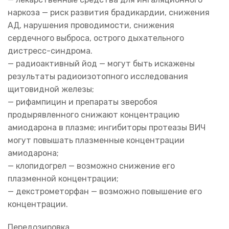
наркоза — риск развития брадикардии, снижения
АД, нарушения проводимости, снижения
сердечного выброса, острого дыхательного
дистресс-синдрома.
— радиоактивный йод — могут быть искажены
результаты радиоизотопного исследования
щитовидной железы;
— рифампицин и препараты зверобоя
продырявленного снижают концентрацию
амиодарона в плазме; ингибиторы протеазы ВИЧ
могут повышать плазменные концентрации
амиодарона;
— клопидогрел — возможно снижение его
плазменной концентрации;
— декстрометорфан — возможно повышение его
концентрации.
Передозировка