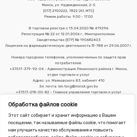
Минск, ул. Надеждинская, 2-5
(017) 2150222, 7822 (А1, МТС)
Режим работы: 9.00 - 17.00
В торговом реестре с 13.04.2020 № 479296
Регистрация № 22 от 12.01.2006 г., Мингорисполком.
Свидетельство (ЕГР) № 190682403
Лицензия на фармацевтическую деятельность Ф-788 от 29.06.2007 г.
Номера городских телефонов, уполномоченных по защите прав
потребителей:
+37517-379-92-04 - Администрация Ленинского района г. Минск,
отдел торговли и услуг
Адрес: ул. Маяковского 83, кабинет 410
Эл. почта: len.torg@minsk.gov.by
+37517-218-00-82 – Главное управление торговли и услуг
Мингорисполкома
Обработка файлов cookie
Этот сайт собирает и хранит информацию о Вашем
посещении, так называемые файлы cookie, что помогает
нам улучшить качество обслуживания и повысить