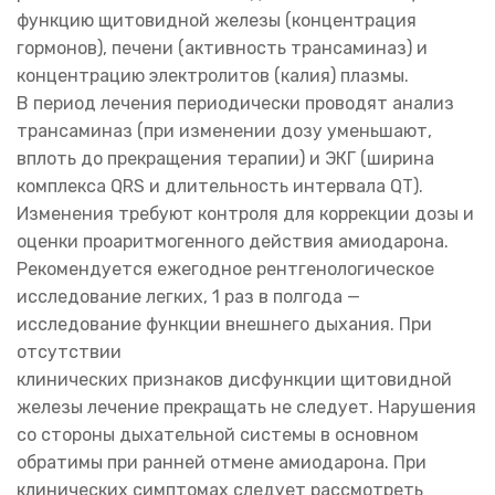
функцию щитовидной железы (концентрация
гормонов), печени (активность трансаминаз) и
концентрацию электролитов (калия) плазмы.
В период лечения периодически проводят анализ
трансаминаз (при изменении дозу уменьшают,
вплоть до прекращения терапии) и ЭКГ (ширина
комплекса QRS и длительность интервала QT).
Изменения требуют контроля для коррекции дозы и
оценки проаритмогенного действия амиодарона.
Рекомендуется ежегодное рентгенологическое
исследование легких, 1 раз в полгода —
исследование функции внешнего дыхания. При
отсутствии
клинических признаков дисфункции щитовидной
железы лечение прекращать не следует. Нарушения
со стороны дыхательной системы в основном
обратимы при ранней отмене амиодарона. При
клинических симптомах следует рассмотреть