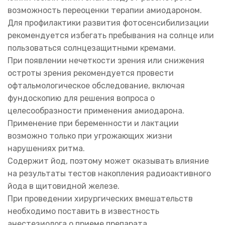
возможность переоценки терапии амиодароном.
Для профилактики развития фотосенсибилизации
рекомендуется избегать пребывания на солнце или
пользоваться солнцезащитными кремами.
При появлении нечеткости зрения или снижения
остроты зрения рекомендуется провести
офтальмологическое обследование, включая
фундоскопию для решения вопроса о
целесообразности применения амиодарона.
Применение при беременности и лактации
возможно только при угрожающих жизни
нарушениях ритма.
Содержит йод, поэтому может оказывать влияние
на результаты тестов накопления радиоактивного
йода в щитовидной железе.
При проведении хирургических вмешательств
необходимо поставить в известность
анестезиолога о приеме препарата.