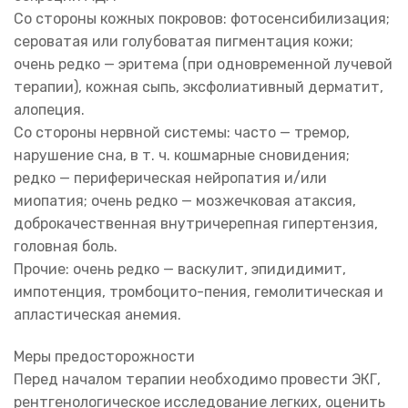
Со стороны кожных покровов: фотосенсибилизация;
сероватая или голубоватая пигментация кожи;
очень редко — эритема (при одновременной лучевой
терапии), кожная сыпь, эксфолиативный дерматит,
алопеция.
Со стороны нервной системы: часто — тремор,
нарушение сна, в т. ч. кошмарные сновидения;
редко — периферическая нейропатия и/или
миопатия; очень редко — мозжечковая атаксия,
доброкачественная внутричерепная гипертензия,
головная боль.
Прочие: очень редко — васкулит, эпидидимит,
импотенция, тромбоцито-пения, гемолитическая и
апластическая анемия.
Меры предосторожности
Перед началом терапии необходимо провести ЭКГ,
рентгенологическое исследование легких, оценить