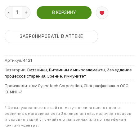
Количество Биоастин натуральный Астаксантин 500мг №30
В КОРЗИНУ
ЗАБРОНИРОВАТЬ В АПТЕКЕ
Артикул:
4421
Категории:
Витамины
,
Витамины и микроэлементы
,
Замедление
процессов старения
,
Зрение
,
Иммунитет
Производитель: Cyanotech Corporation, США расфасовано ООО
'В-МИН+'
* Цены, указанные на сайте, могут отличаться от цен в
розничных магазинах сети Зеленая аптека, наличие товаров
и условия акций уточняйте в магазинах или по телефонам
контакт-центра.