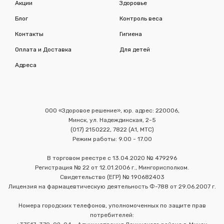
Акции
Здоровье
Блог
Контроль веса
Контакты
Гигиена
Оплата и Доставка
Для детей
Адреса
ООО «Здоровое решение», юр. адрес: 220006,
Минск, ул. Надеждинская, 2-5
(017) 2150222, 7822 (А1, МТС)
Режим работы: 9.00 - 17.00
В торговом реестре с 13.04.2020 № 479296
Регистрация № 22 от 12.01.2006 г., Мингорисполком.
Свидетельство (ЕГР) № 190682403
Лицензия на фармацевтическую деятельность Ф-788 от 29.06.2007 г.
Номера городских телефонов, уполномоченных по защите прав
потребителей: