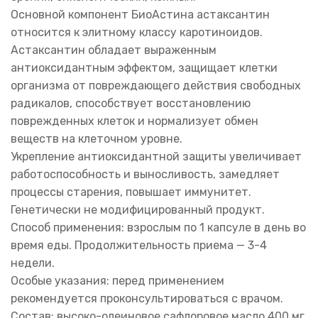
Основной компонент БиоАстина астаксантин
относится к элитному классу каротиноидов.
Астаксантин обладает выраженным
антиоксидантным эффектом, защищает клетки
организма от повреждающего действия свободных
радикалов, способствует восстановлению
поврежденных клеток и нормализует обмен
веществ на клеточном уровне.
Укрепление антиоксидантной защиты увеличивает
работоспособность и выносливость, замедляет
процессы старения, повышает иммунитет.
Генетически не модифицированный продукт.
Способ применения: взрослым по 1 капсуле в день во
время еды. Продолжительность приема — 3-4
недели.
Особые указания: перед применением
рекомендуется проконсультироваться с врачом.
Состав: высоко-олеиновое сафлоровое масло 400 мг,